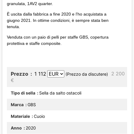
granulata, 1AV2 quarter.
È uscita dalla fabbrica a fine 2020 e l'ho acquistata a
giugno 2021. In ottime condizioni, è sempre stata ben
tenuta.
Venduta con un paio di pelli per staffe GBS, copertura
protettiva e staffe composite.
2 200
Prezzo
1 112
(Prezzo da discutere)
€
Tipo di sella
Sella da salto ostacoli
Marca
GBS
Materiale
Cuoio
Anno
2020