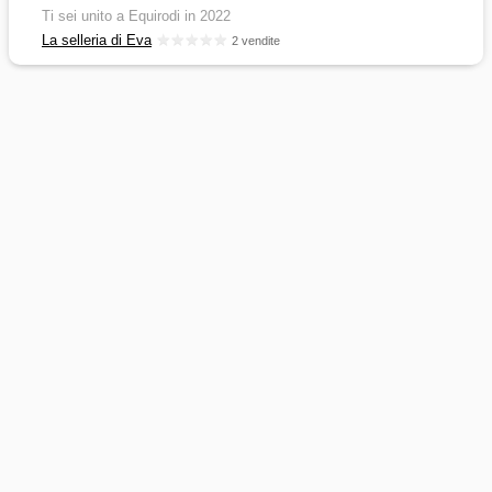
Ti sei unito a Equirodi in 2022
La selleria di Eva
2 vendite