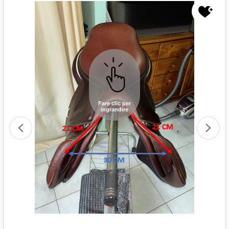
Fare clic per
ingrandire