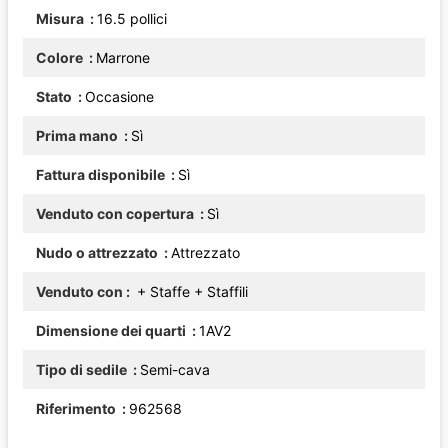
Misura
16.5 pollici
Colore
Marrone
Stato
Occasione
Prima mano
Sì
Fattura disponibile
Sì
Venduto con copertura
Sì
Nudo o attrezzato
Attrezzato
Venduto con
+ Staffe
+ Staffili
Dimensione dei quarti
1AV2
Tipo di sedile
Semi-cava
Riferimento
962568