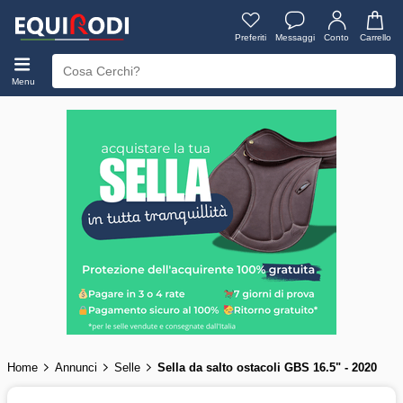
Preferiti
Messaggi
Conto
Carrello
Menu
Home
Annunci
Selle
Sella da salto ostacoli GBS 16.5" - 2020