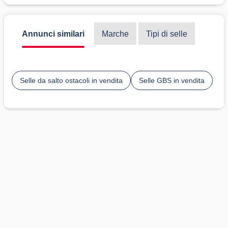
Annunci similari
Marche
Tipi di selle
Selle da salto ostacoli in vendita
Selle GBS in vendita