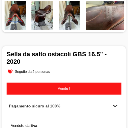
Sella da salto ostacoli GBS 16.5" -
2020
Seguito da 2 personas
Vendu !
Pagamento sicuro al 100%
❯
Venduto da
Eva