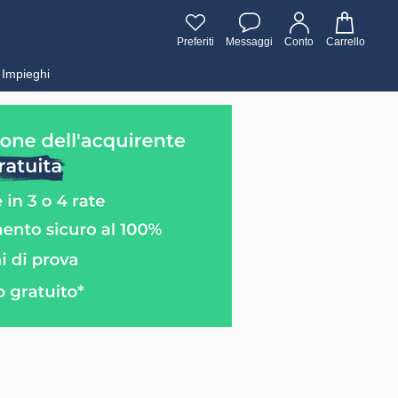
Preferiti
Messaggi
Conto
Carrello
Impieghi