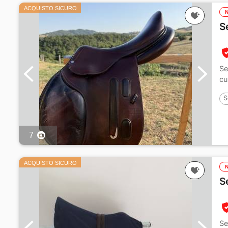
ACQUISTO SICURO
S
Se
cu
S
7
ACQUISTO SICURO
S
Se