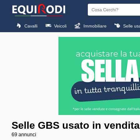
Cavalli
Veicoli
Immobiliare
Selle us
Selle GBS usato in vendita
69 annunci