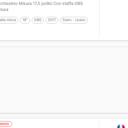
chissimo Misura 17,5 pollici Con staffa GBS
clusa
ella mista
18"
GBS
2017
Stato :
Usato
NUOVO