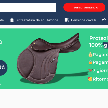
Inserisci annuncio
ate
Attrezzatura da equitazione
Pensione cavalli