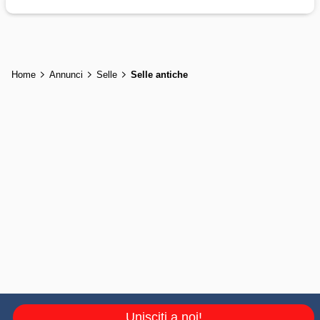
Home
Annunci
Selle
Selle antiche
Unisciti a noi!