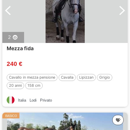
2
Mezza fida
240 €
Cavallo in mezza pensione
Cavalla
Lipizzan
Grigio
20 anni
158 cm
Italia
Lodi
Privato
BASICO