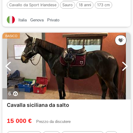
Cavallo da Sport Irlandese
Sauro
18 anni
173 cm
Italia
Genova
Privato
BASICO
6
Cavalla siciliana da salto
15 000 €
Prezzo da discutere