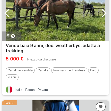
5
Vendo baia 9 anni, doc. weatherbys, adatta a
trekking
5 000 €
Prezzo da discutere
Cavalli in vendita
Cavalla
Purosangue Irlandese
Baio
9 anni
Italia
Parma
Privato
BASICO