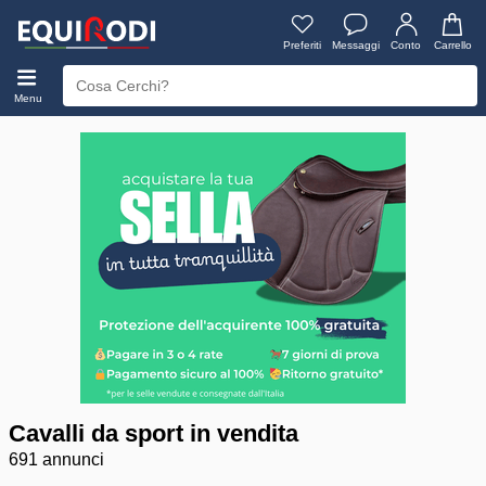
Preferiti
Messaggi
Conto
Carrello
Menu
Cavalli da sport in vendita
691 annunci