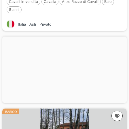
Cavalli in vendita
Cavalla
Altre Razze di Cavalli
Baio
8 anni
Italia
Asti
Privato
BASICO