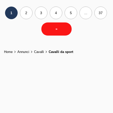
1
2
3
4
5
...
37
»
Home
Annunci
Cavalli
Cavalli da sport