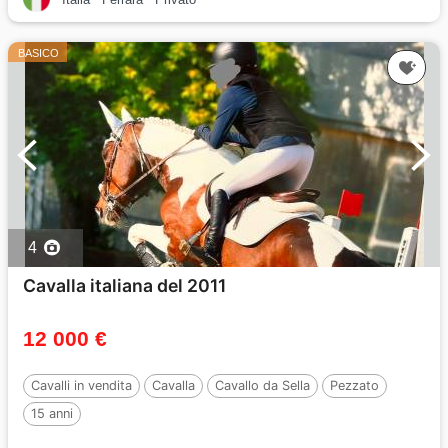
BASICO
4
Cavalla italiana del 2011
12 000 €
Cavalli in vendita
Cavalla
Cavallo da Sella
Pezzato
15 anni