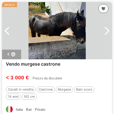
BASICO
4
Vendo murgese castrone
< 3 000 €
Prezzo da discutere
Cavalli in vendita
Castrone
Murgese
Baio scuro
14 anni
162 cm
Italia
Bari
Privato