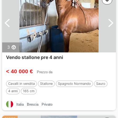
3
Vendo stallone pre 4 anni
< 40 000 €
Prezzo da
Cavalli in vendita
Stallone
Spagnolo Normando
Sauro
4 anni
165 cm
Italia
Brescia
Privato