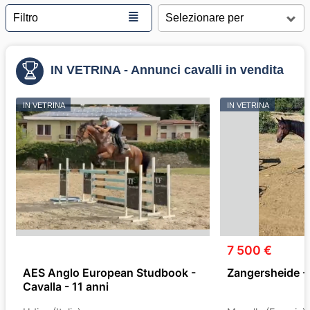
≣
Filtro
IN VETRINA - Annunci cavalli in vendita
IN VETRINA
IN VETRINA
7 500 €
AES Anglo European Studbook -
Zangersheide - 
Cavalla - 11 anni