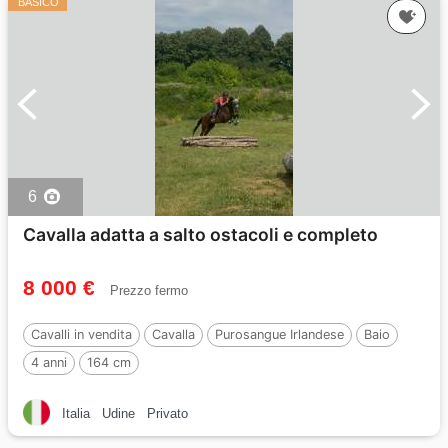
BASICO
6
Cavalla adatta a salto ostacoli e completo
8 000 €
Prezzo fermo
Cavalli in vendita
Cavalla
Purosangue Irlandese
Baio
4 anni
164 cm
Italia
Udine
Privato