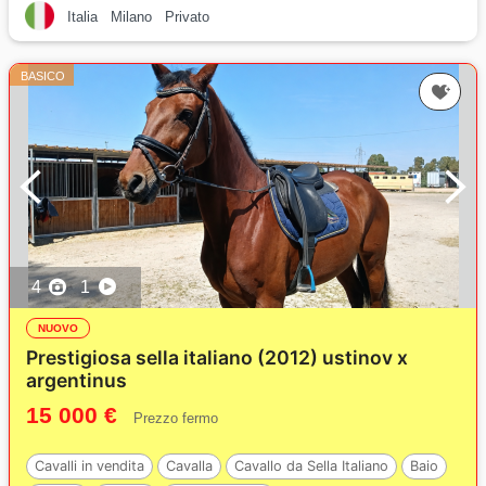
Italia
Milano
Privato
BASICO
4
1
NUOVO
Prestigiosa sella italiano (2012) ustinov x
argentinus
15 000 €
Prezzo fermo
Cavalli in vendita
Cavalla
Cavallo da Sella Italiano
Baio