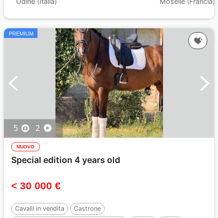
Udine (Italia)
Moselle (Francia)
PREMIUM
5
2
NUOVO
Special edition 4 years old
< 30 000 €
Cavalli in vendita
Castrone