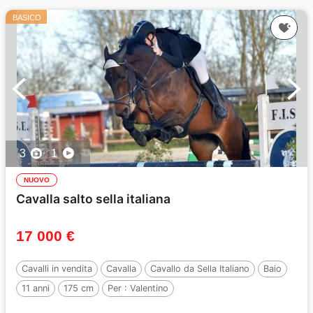
BASICO
3
1
NUOVO
Cavalla salto sella italiana
17 000 €
Cavalli in vendita
Cavalla
Cavallo da Sella Italiano
Baio
11 anni
175 cm
Per :
Valentino