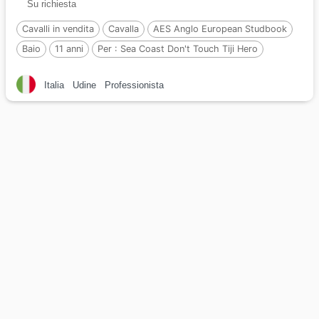
Su richiesta
Cavalli in vendita
Cavalla
AES Anglo European Studbook
Baio
11 anni
Per :
Sea Coast Don't Touch Tiji Hero
Italia
Udine
Professionista