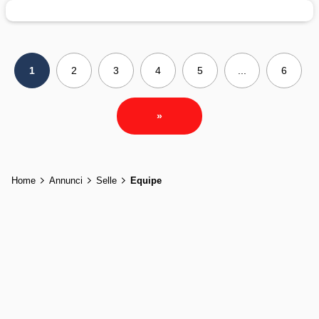
1
2
3
4
5
...
6
»
Home
Annunci
Selle
Equipe