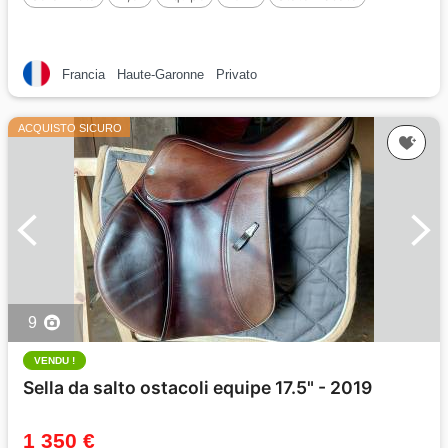
Francia
Haute-Garonne
Privato
ACQUISTO SICURO
9
VENDU !
Sella da salto ostacoli equipe 17.5" - 2019
1 350 €