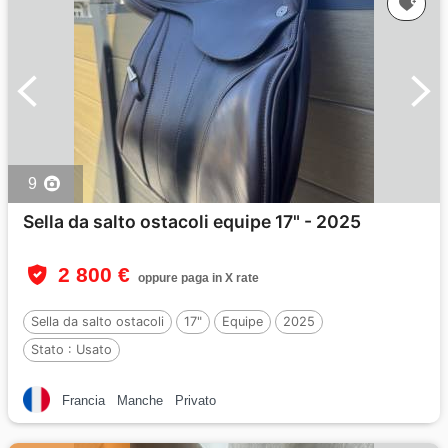
9
Sella da salto ostacoli equipe 17" - 2025
2 800 €
oppure paga in X rate
Sella da salto ostacoli
17"
Equipe
2025
Stato :
Usato
Francia
Manche
Privato