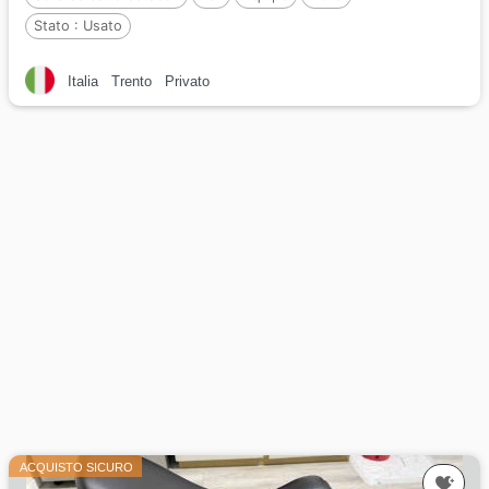
Stato :
Usato
Italia
Trento
Privato
ACQUISTO SICURO