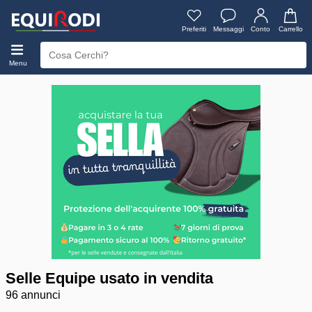
Preferiti
Messaggi
Conto
Carrello
Menu
Selle Equipe usato in vendita
96 annunci