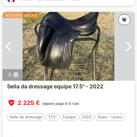
ACQUISTO SICURO
6
Sella da dressage equipe 17.5" - 2022
2 225 €
oppure paga in X rate
Sella da dressage
17,5"
Equipe
2022
Stato :
Usato