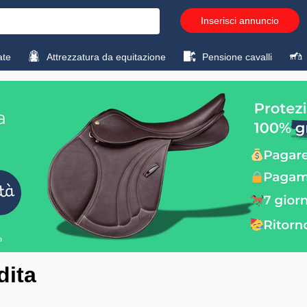
Inserisci annuncio
ate
Attrezzatura da equitazione
Pensione cavalli
dita