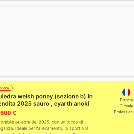
NUOVO
uledra welsh poney (sezione b) in
Francia
endita 2025 sauro , eyarth anoki
Gironde
 600 €
Professioni
orabile puledra del 2025, con un tocco di
eganza. Ideale per l'allevamento, lo sport o la