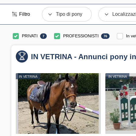
Filtro
Tipo di pony
Localizzaz
PRIVATI
PROFESSIONISTI
In ve
7
76
IN VETRINA - Annunci pony in
IN VETRINA
IN VETRINA