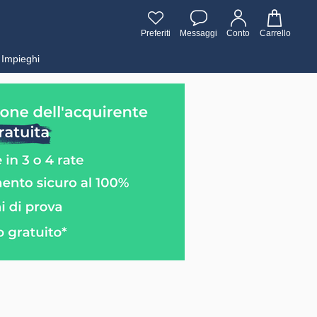
Preferiti
Messaggi
Conto
Carrello
Impieghi