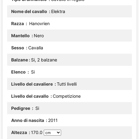
Nome del cavallo
Elektra
Razza
Hanovrien
Mantello
Nero
Sesso
Cavalla
Balzane
Si, 2 balzane
Elenco
Si
Livello del cavaliere
Tutti livelli
Livello del cavallo
Competizione
Pedigree
Si
Anno di nascita
2011
Altezza
170.0