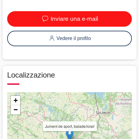
Inviare una e-mail
Vedere il profilo
Localizzazione
+
−
Jument de sport, balade/loisir