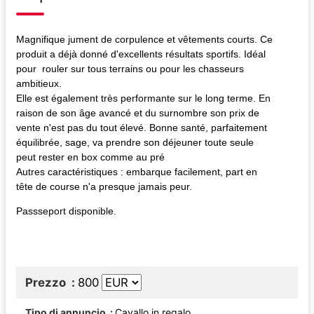
Magnifique jument de corpulence et vêtements courts. Ce
produit a déjà donné d'excellents résultats sportifs. Idéal
pour rouler sur tous terrains ou pour les chasseurs
ambitieux.
Elle est également très performante sur le long terme. En
raison de son âge avancé et du surnombre son prix de
vente n'est pas du tout élevé. Bonne santé, parfaitement
équilibrée, sage, va prendre son déjeuner toute seule
peut rester en box comme au pré
Autres caractéristiques : embarque facilement, part en
tête de course n'a presque jamais peur.
Passseport disponible.
Prezzo
800
Tipo di annuncio
Cavallo in regalo