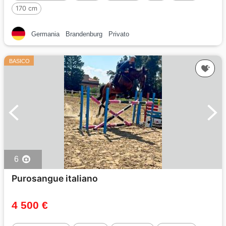
170 cm
Germania
Brandenburg
Privato
BASICO
6
Purosangue italiano
4 500 €