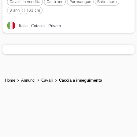
Cavalli in vendita
Castrone
Purosangue
Baio scuro
8 anni
163 cm
Italia
Catania
Privato
Home
Annunci
Cavalli
Caccia a inseguimento