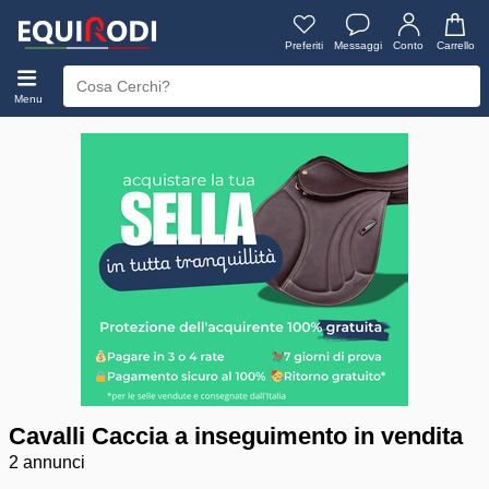
Preferiti
Messaggi
Conto
Carrello
Menu
Cavalli Caccia a inseguimento in vendita
2 annunci