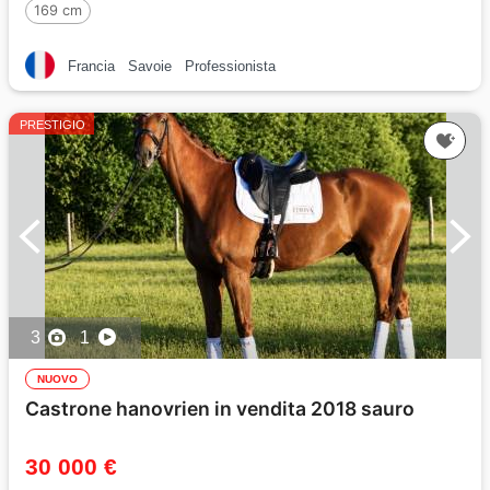
169 cm
Francia
Savoie
Professionista
PRESTIGIO
3
1
NUOVO
Castrone hanovrien in vendita 2018 sauro
30 000 €