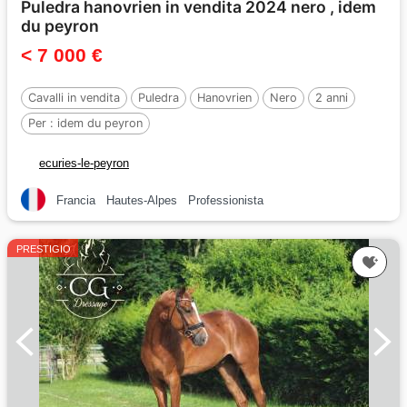
Puledra hanovrien in vendita 2024 nero , idem
du peyron
< 7 000 €
Cavalli in vendita
Puledra
Hanovrien
Nero
2 anni
Per :
idem du peyron
ecuries-le-peyron
Francia
Hautes-Alpes
Professionista
PRESTIGIO