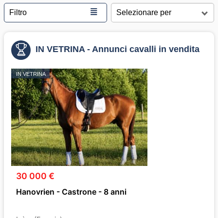
≣
Filtro
IN VETRINA - Annunci cavalli in vendita
IN VETRINA
30 000 €
Hanovrien - Castrone - 8 anni