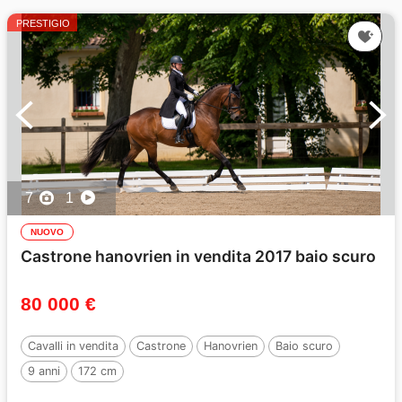
PRESTIGIO
7
1
NUOVO
Castrone hanovrien in vendita 2017 baio scuro
80 000 €
Cavalli in vendita
Castrone
Hanovrien
Baio scuro
9 anni
172 cm