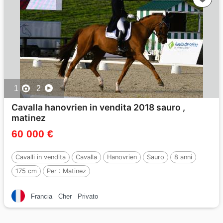
1
2
Cavalla hanovrien in vendita 2018 sauro ,
matinez
60 000 €
Cavalli in vendita
Cavalla
Hanovrien
Sauro
8 anni
175 cm
Per :
Matinez
Francia
Cher
Privato