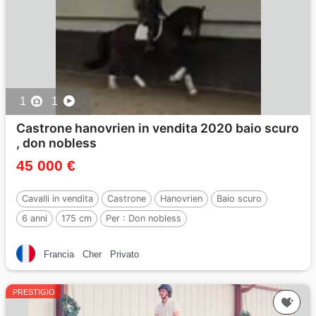
1
1
Castrone hanovrien in vendita 2020 baio scuro
, don nobless
45 000 €
Cavalli in vendita
Castrone
Hanovrien
Baio scuro
6 anni
175 cm
Per :
Don nobless
Francia
Cher
Privato
PRESTIGIO