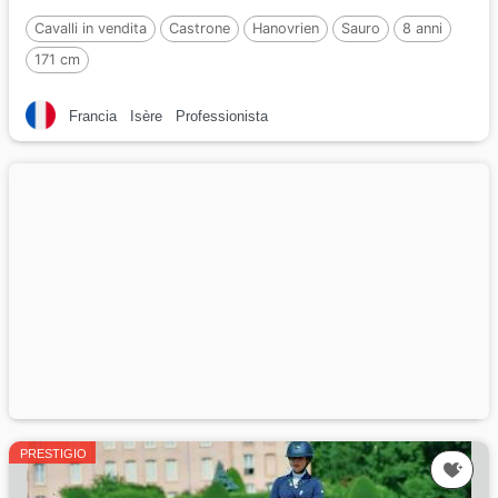
Cavalli in vendita
Castrone
Hanovrien
Sauro
8 anni
171 cm
Francia
Isère
Professionista
PRESTIGIO