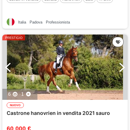
Italia
Padova
Professionista
PRESTIGIO
6
1
NUOVO
Castrone hanovrien in vendita 2021 sauro
60 000 €