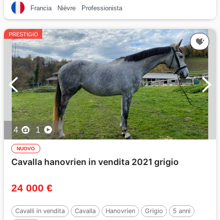
Francia
Nièvre
Professionista
PRESTIGIO
4
1
NUOVO
Cavalla hanovrien in vendita 2021 grigio
24 000 €
Cavalli in vendita
Cavalla
Hanovrien
Grigio
5 anni