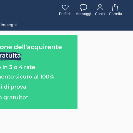
Preferiti
Messaggi
Conto
Carrello
Impieghi