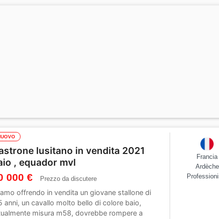
NUOVO
astrone lusitano in vendita 2021
Francia
aio , equador mvl
Ardèche
0 000 €
Professioni
Prezzo da discutere
iamo offrendo in vendita un giovane stallone di
5 anni, un cavallo molto bello di colore baio,
tualmente misura m58, dovrebbe rompere a