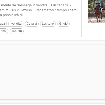
umenta da dressage in vendita – Lusitana 2020 –
smim Plus x Gazoso – Per amatori / tempo libero
n possibilità di...
avalli in vendita
Cavalla
Lusitano
Grigio
 anni
164 cm