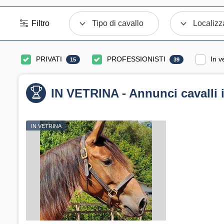
Filtro
Tipo di cavallo
Localizz
PRIVATI
PROFESSIONISTI
In v
15
39
IN VETRINA - Annunci cavalli 
IN VETRINA