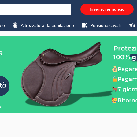
Inserisci annuncio
ate
Attrezzatura da equitazione
Pensione cavalli