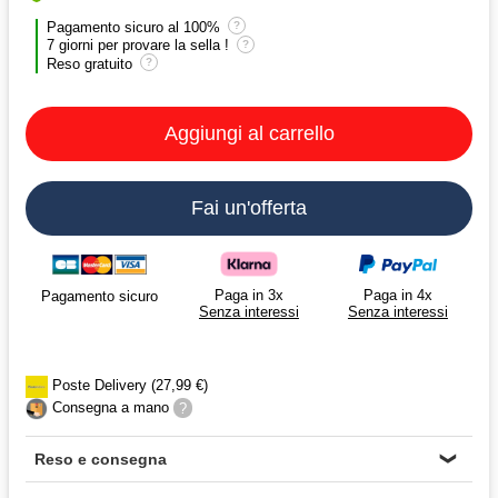
Pagamento sicuro al 100%
?
7 giorni per provare la sella !
?
Reso gratuito
?
Aggiungi al carrello
Fai un'offerta
Paga in 3x
Paga in 4x
Pagamento sicuro
Senza interessi
Senza interessi
Poste Delivery (27,99 €)
Consegna a mano
?
Reso e consegna
❯