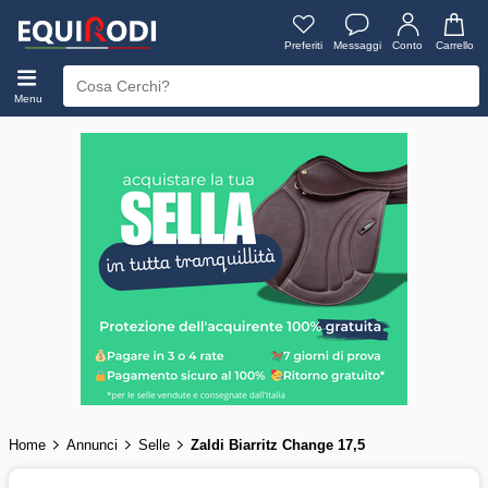
Preferiti
Messaggi
Conto
Carrello
Menu
Home
Annunci
Selle
Zaldi Biarritz Change 17,5