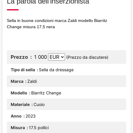
La parola dell'inserzionista
Sella in buone condizioni marca Zaldi modello Biarritz
Change misura 17,5 nera
Prezzo
1 000
(Prezzo da discutere)
Tipo di sella
Sella da dressage
Marca
Zaldi
Modello
Biarritz Change
Materiale
Cuoio
Anno
2023
Misura
17.5 pollici