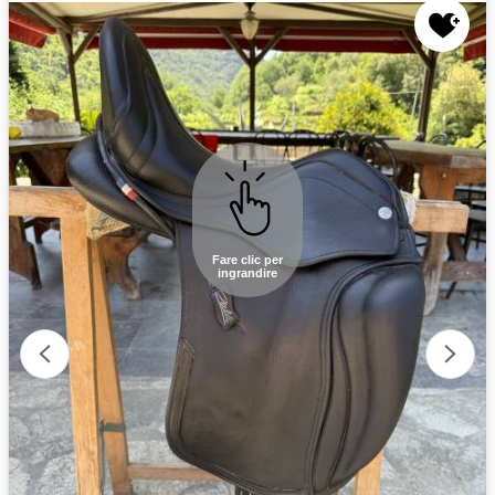
Fare clic per
ingrandire