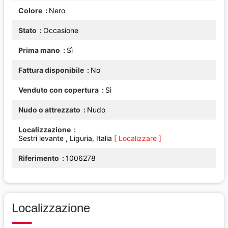
Colore
Nero
Stato
Occasione
Prima mano
Sì
Fattura disponibile
No
Venduto con copertura
Sì
Nudo o attrezzato
Nudo
Localizzazione
Sestri levante , Liguria, Italia
[ Localizzare ]
Riferimento
1006278
Localizzazione