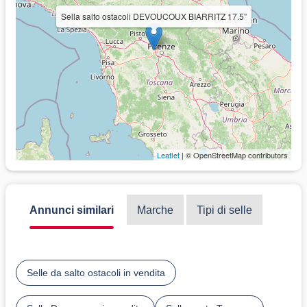
Sella salto ostacoli DEVOUCOUX BIARRITZ 17.5”
Leaflet
| © OpenStreetMap contributors
Annunci similari
Marche
Tipi di selle
Selle da salto ostacoli in vendita