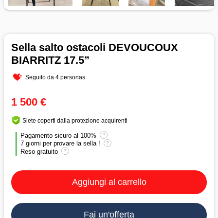
Sella salto ostacoli DEVOUCOUX
BIARRITZ 17.5”
Seguito da 4 personas
1 500 €
Siete coperti dalla protezione acquirenti
Pagamento sicuro al 100%
?
7 giorni per provare la sella !
?
Reso gratuito
?
Aggiungi al carrello
Fai un'offerta