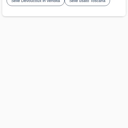
Selle Devoucoux in vendita
Selle usato Toscana