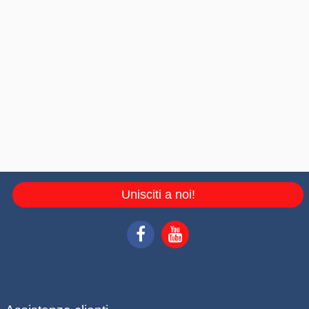
Unisciti a noi!