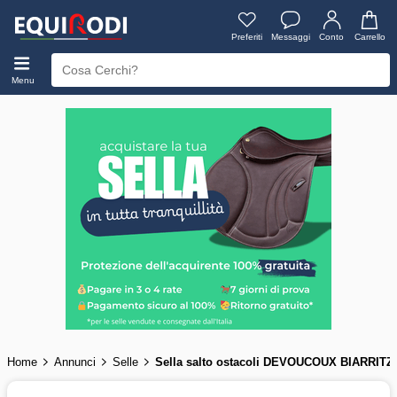
Preferiti
Messaggi
Conto
Carrello
Menu
Home
Annunci
Selle
Sella salto ostacoli DEVOUCOUX BIARRITZ 