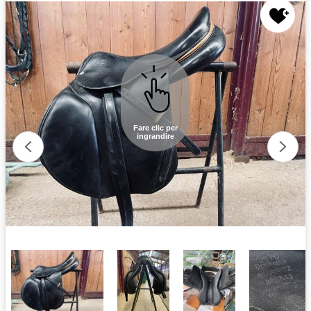
Fare clic per
ingrandire