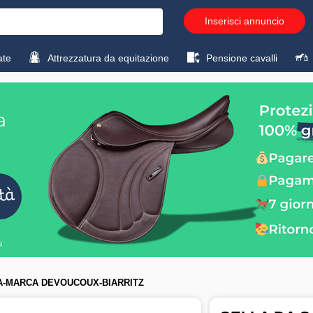
Inserisci annuncio
ate
Attrezzatura da equitazione
Pensione cavalli
RA-MARCA DEVOUCOUX-BIARRITZ