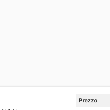
Prezzo
 - BARRITZ