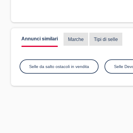
Annunci similari
Marche
Tipi di selle
Selle da salto ostacoli in vendita
Selle Dev