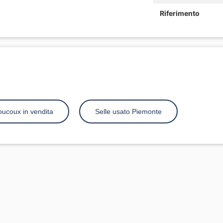
Riferimento
oucoux in vendita
Selle usato Piemonte