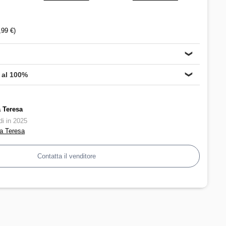
,99 €)
❯
 al 100%
❯
 Teresa
di in 2025
ba Teresa
Contatta il venditore