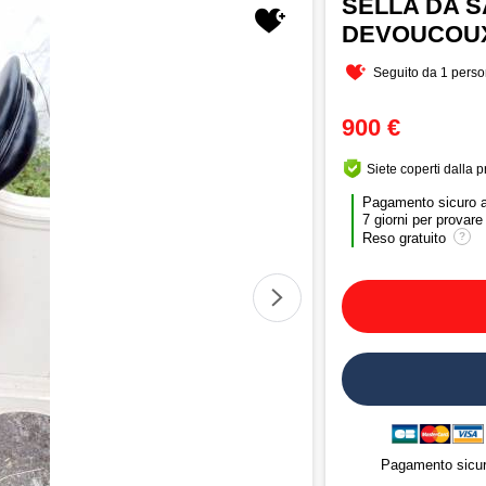
SELLA DA S
DEVOUCOUX
Seguito da 1 pers
900 €
Siete coperti dalla 
Pagamento sicuro 
7 giorni per provare 
Reso gratuito
?
Pagamento sicu