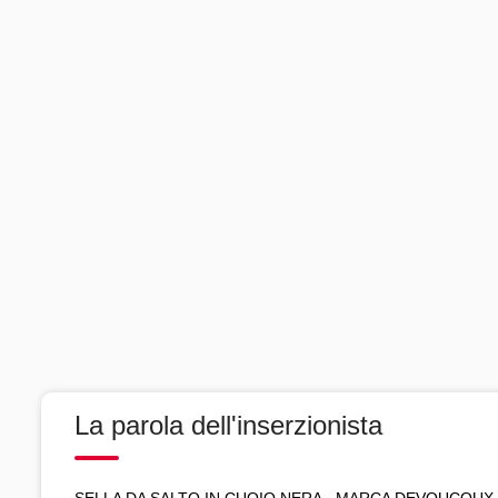
La parola dell'inserzionista
SELLA DA SALTO IN CUOIO NERA - MARCA DEVOUCOUX