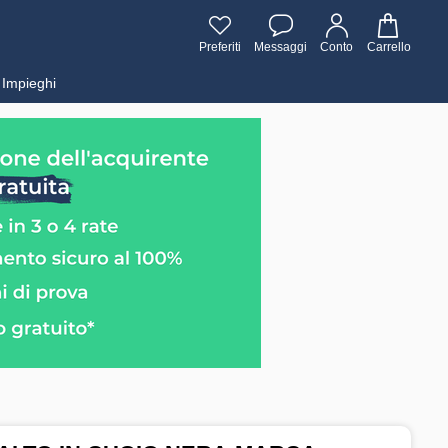
Preferiti
Messaggi
Conto
Carrello
Impieghi