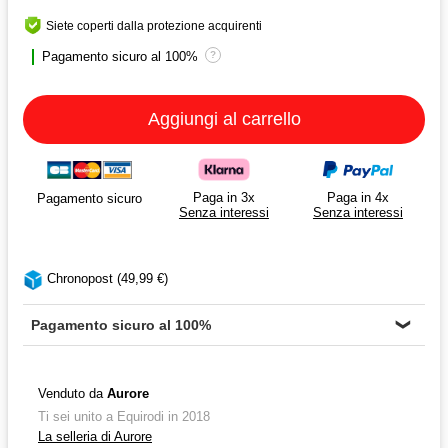
Siete coperti dalla protezione acquirenti
Pagamento sicuro al 100%
?
Aggiungi al carrello
Paga in 3x
Paga in 4x
Pagamento sicuro
Senza interessi
Senza interessi
Chronopost (49,99 €)
Pagamento sicuro al 100%
❯
Venduto da
Aurore
Ti sei unito a Equirodi in 2018
La selleria di Aurore