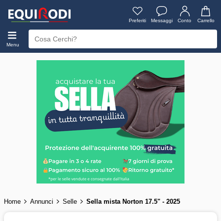
Preferiti
Messaggi
Conto
Carrello
Menu
Home
Annunci
Selle
Sella mista Norton 17.5" - 2025