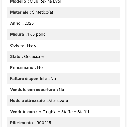
Modello
Club Rexine Evol
Materiale
Sintetico(a)
Anno
2025
Misura
17.5 pollici
Colore
Nero
Stato
Occasione
Prima mano
No
Fattura disponibile
No
Venduto con copertura
No
Nudo o attrezzato
Attrezzato
Venduto con
+ Cinghia
+ Staffe
+ Staffili
Riferimento
990915