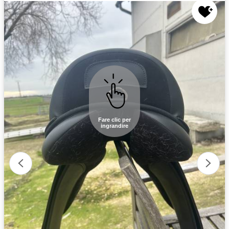
Fare clic per
ingrandire