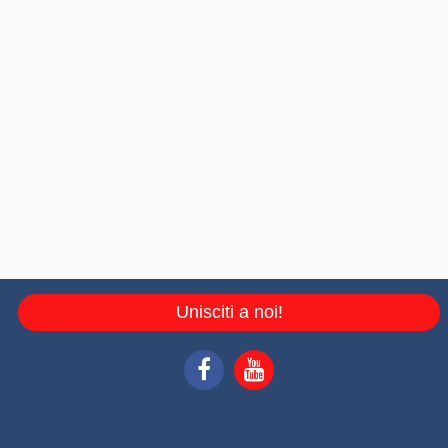
Unisciti a noi!