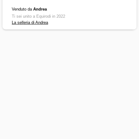
Venduto da
Andrea
Ti sei unito a Equirodi in 2022
La selleria di Andrea