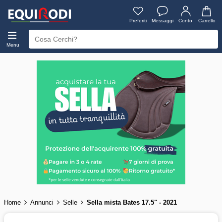
Preferiti
Messaggi
Conto
Carrello
Menu
Home
Annunci
Selle
Sella mista Bates 17.5" - 2021