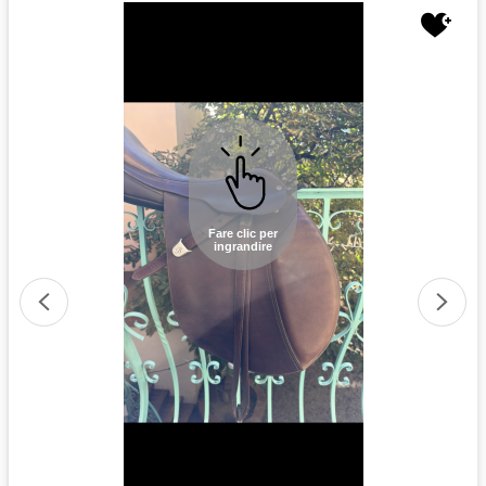
Fare clic per
ingrandire