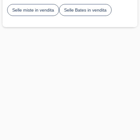
Selle miste in vendita
Selle Bates in vendita