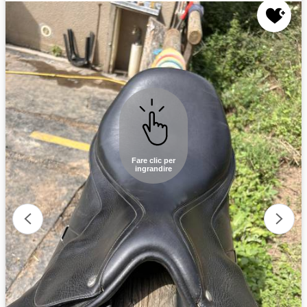
Fare clic per
ingrandire