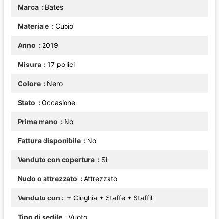
Marca
Bates
Materiale
Cuoio
Anno
2019
Misura
17 pollici
Colore
Nero
Stato
Occasione
Prima mano
No
Fattura disponibile
No
Venduto con copertura
Sì
Nudo o attrezzato
Attrezzato
Venduto con
+ Cinghia
+ Staffe
+ Staffili
Tipo di sedile
Vuoto