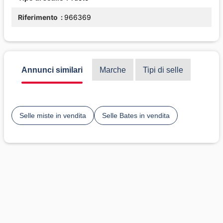
Riferimento
966369
Annunci similari
Marche
Tipi di selle
Selle miste in vendita
Selle Bates in vendita