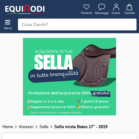
Preferiti
Messaggi
Conto
Carrello
Menu
Home
Annunci
Selle
Sella mista Bates 17" - 2019