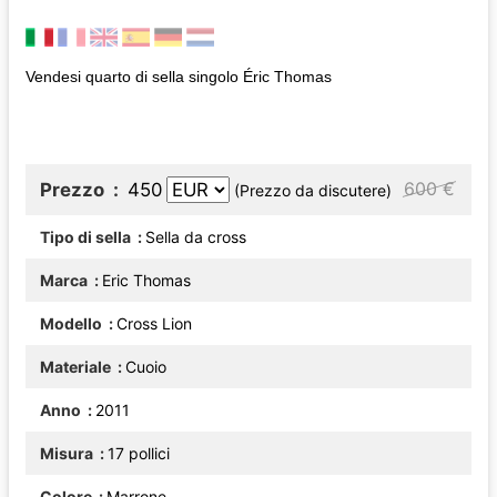
Vendesi quarto di sella singolo Éric Thomas
600 €
Prezzo
450
(Prezzo da discutere)
Tipo di sella
Sella da cross
Marca
Eric Thomas
Modello
Cross Lion
Materiale
Cuoio
Anno
2011
Misura
17 pollici
Colore
Marrone