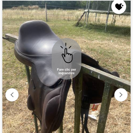
Fare clic per
ingrandire