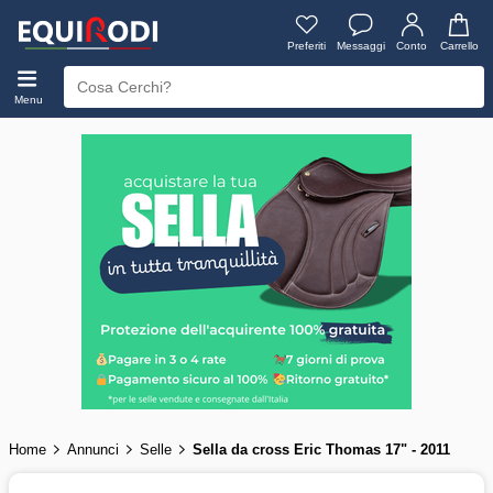
Preferiti
Messaggi
Conto
Carrello
Menu
Home
Annunci
Selle
Sella da cross Eric Thomas 17" - 2011