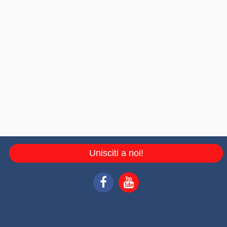
Unisciti a noi!