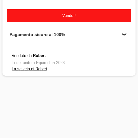
Vendu !
Pagamento sicuro al 100%
❯
Venduto da
Robert
Ti sei unito a Equirodi in 2023
La selleria di Robert