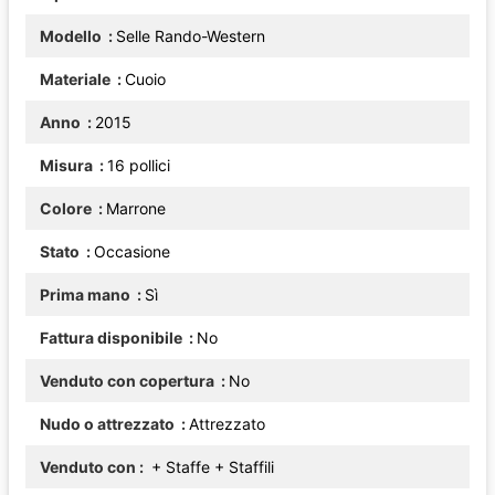
Modello
Selle Rando-Western
Materiale
Cuoio
Anno
2015
Misura
16 pollici
Colore
Marrone
Stato
Occasione
Prima mano
Sì
Fattura disponibile
No
Venduto con copertura
No
Nudo o attrezzato
Attrezzato
Venduto con
+ Staffe
+ Staffili