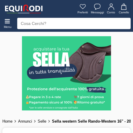
Preferiti
Messaggi
Conto
Carrello
Menu
Home
Annunci
Selle
Sella western Selle Rando-Western 16" - 20