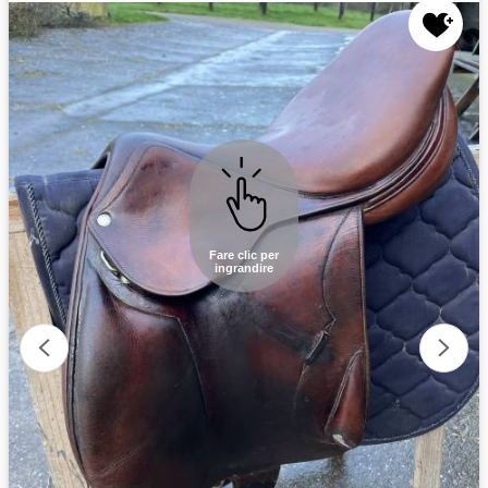
Fare clic per
ingrandire