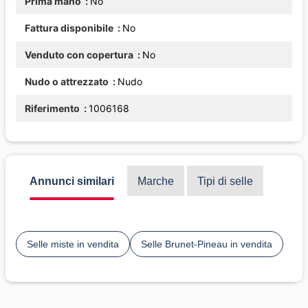
Prima mano
No
Fattura disponibile
No
Venduto con copertura
No
Nudo o attrezzato
Nudo
Riferimento
1006168
Annunci similari
Marche
Tipi di selle
Selle miste in vendita
Selle Brunet-Pineau in vendita