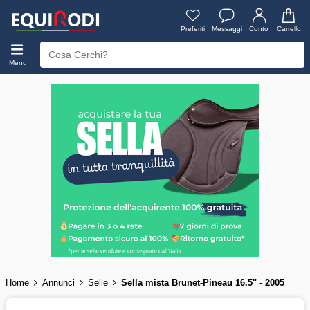
Preferiti
Messaggi
Conto
Carrello
Menu
Home
Annunci
Selle
Sella mista Brunet-Pineau 16.5" - 2005