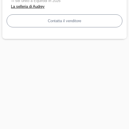
Ti sei unito a Equirodi in 2026
La selleria di Audrey
Contatta il venditore