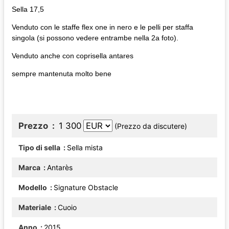
Sella 17,5
Venduto con le staffe flex one in nero e le pelli per staffa
singola (si possono vedere entrambe nella 2a foto).
Venduto anche con coprisella antares
sempre mantenuta molto bene
Prezzo
1 300
(Prezzo da discutere)
Tipo di sella
Sella mista
Marca
Antarès
Modello
Signature Obstacle
Materiale
Cuoio
Anno
2015