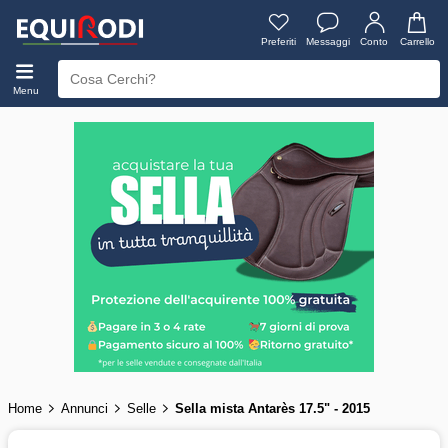
Preferiti
Messaggi
Conto
Carrello
Menu
Home
Annunci
Selle
Sella mista Antarès 17.5" - 2015