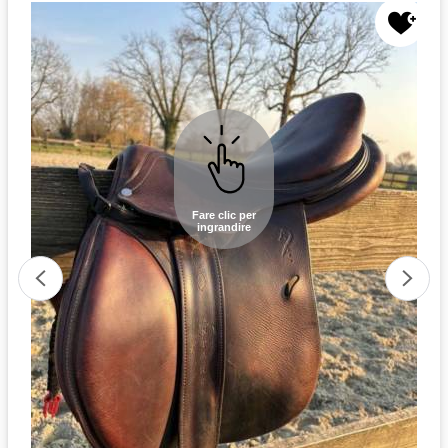
Fare clic per
ingrandire