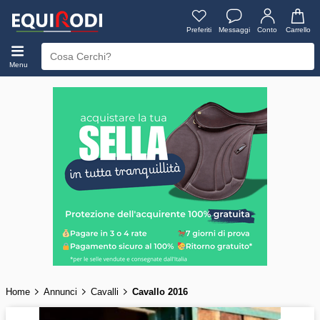
Preferiti
Messaggi
Conto
Carrello
Menu
Home
Annunci
Cavalli
Cavallo 2016