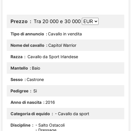
Prezzo
Tra 20 000 e 30 000
Tipo di annuncio
Cavallo in vendita
Nome del cavallo
Capitol Warrior
Razza
Cavallo da Sport Irlandese
Mantello
Baio
Sesso
Castrone
Pedigree
Si
Anno di nascita
2016
Categoria di equido
- Cavallo da sport
Discipline
- Salto Ostacoli
- Dressage