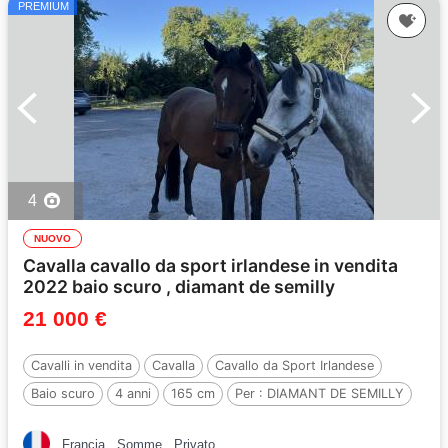
PREMIUM
4
NUOVO
Cavalla cavallo da sport irlandese in vendita
2022 baio scuro , diamant de semilly
21 000 €
Cavalli in vendita
Cavalla
Cavallo da Sport Irlandese
Baio scuro
4 anni
165 cm
Per :
DIAMANT DE SEMILLY
Francia
Somme
Privato