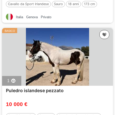
Cavallo da Sport Irlandese
Sauro
18 anni
173 cm
Italia
Genova
Privato
BASICO
1
Puledro islandese pezzato
10 000 €