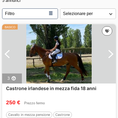
5 annunci
≣
Filtro
BASICO
3
Castrone irlandese in mezza fida 18 anni
250 €
Prezzo fermo
Cavallo in mezza pensione
Castrone