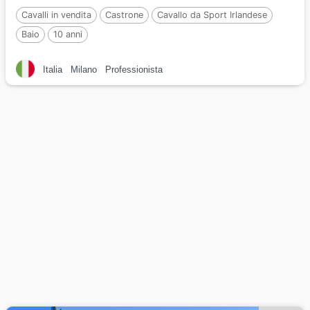
Cavalli in vendita
Castrone
Cavallo da Sport Irlandese
Baio
10 anni
Italia
Milano
Professionista