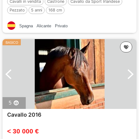
Cavalli in vendita
Castrone
Cavallo da Sport Irlandese
Pezzato
5 anni
168 cm
Spagna
Alicante
Privato
BASICO
5
Cavallo 2016
< 30 000 €