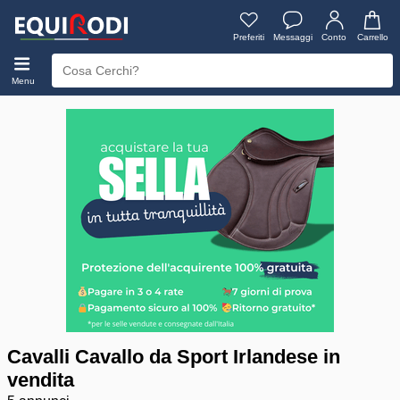
Preferiti
Messaggi
Conto
Carrello
Menu
Cavalli Cavallo da Sport Irlandese in
vendita