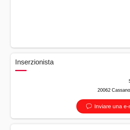
Inserzionista
20062 Cassano d
Inviare una e-