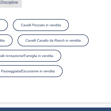
Discipline
Cavalli Pezzato in vendita
dita
Cavalli Cavallo da Ranch in vendita
alli ricreazione/Famiglia in vendita
i Passeggiata/Escursione in vendita