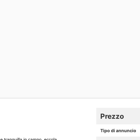
Prezzo
Tipo di annuncio
 e tranquilla in campo, eccola