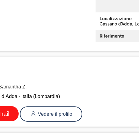
Localizzazione
Cassano d’Adda, Lo
Riferimento
Samantha Z.
’Adda - Italia (Lombardia)
mail
Vedere il profilo