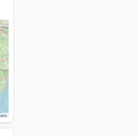
utors