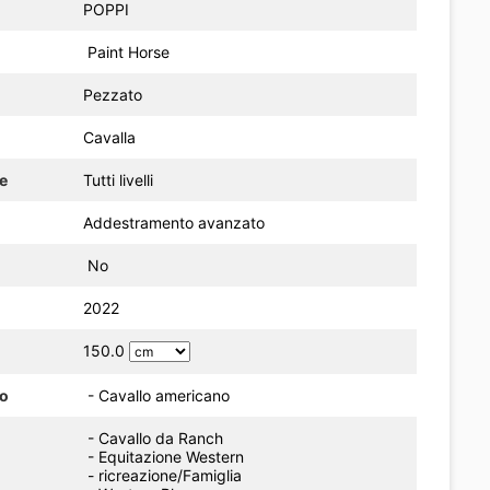
POPPI
Paint Horse
Pezzato
Cavalla
re
Tutti livelli
Addestramento avanzato
No
2022
150.0
do
- Cavallo americano
- Cavallo da Ranch
- Equitazione Western
- ricreazione/Famiglia