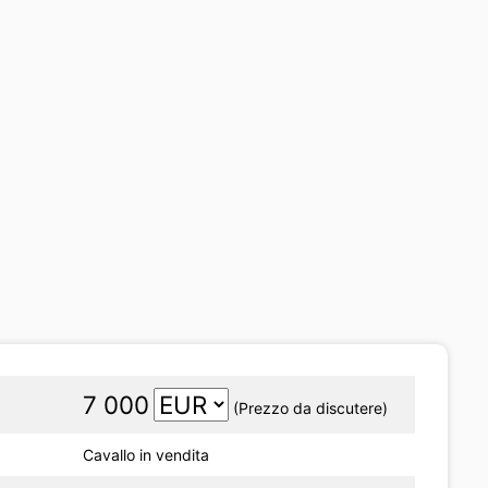
7 000
(Prezzo da discutere)
Cavallo in vendita