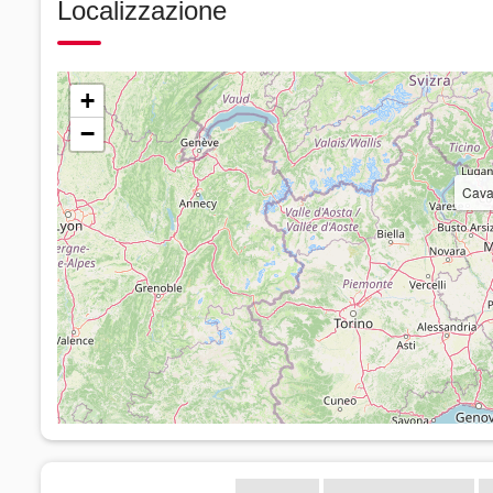
Localizzazione
+
−
Caval