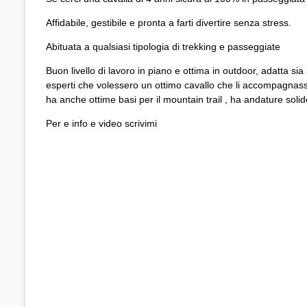
Affidabile, gestibile e pronta a farti divertire senza stress.
Abituata a qualsiasi tipologia di trekking e passeggiate
Buon livello di lavoro in piano e ottima in outdoor, adatta sia 
esperti che volessero un ottimo cavallo che li accompagnasse
ha anche ottime basi per il mountain trail , ha andature sol
Per e info e video scrivimi