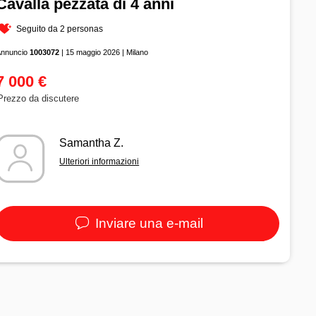
Cavalla pezzata di 4 anni
Seguito da 2 personas
Annuncio
1003072
| 15 maggio 2026 | Milano
7 000 €
Prezzo da discutere
Samantha Z.
Ulteriori informazioni
Inviare una e-mail