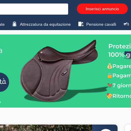
Inserisci annuncio
ate
Attrezzatura da equitazione
Pensione cavalli