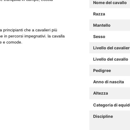
Nome del cavallo
Razza
Mantello
a principianti che a cavalieri più
 in percorsi impegnativi. la cavalla
Sesso
ide e comode.
Livello del cavalie
Livello del cavallo
Pedigree
Anno di nascita
Altezza
Categoria di equi
Discipline