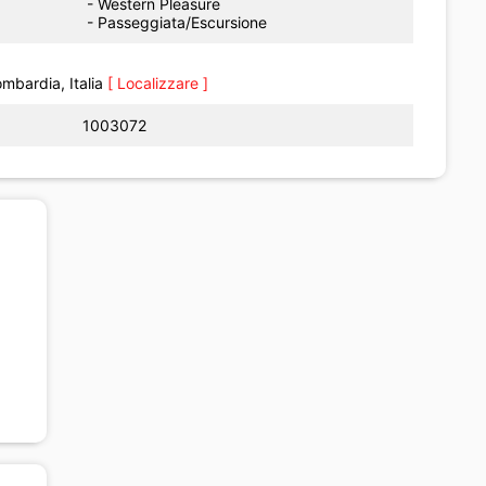
- Western Pleasure
- Passeggiata/Escursione
mbardia, Italia
[ Localizzare ]
1003072