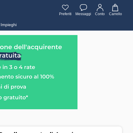
Preferiti
Messaggi
Conto
Carrello
Impieghi