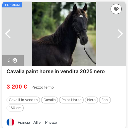
PREMIUM
3
Cavalla paint horse in vendita 2025 nero
3 200 €
Prezzo fermo
Cavalli in vendita
Cavalla
Paint Horse
Nero
Foal
160 cm
Francia
Allier
Privato