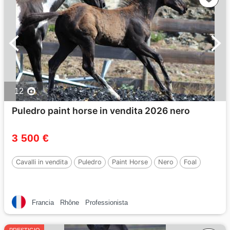
12
Puledro paint horse in vendita 2026 nero
3 500 €
Cavalli in vendita
Puledro
Paint Horse
Nero
Foal
Francia
Rhône
Professionista
PRESTIGIO