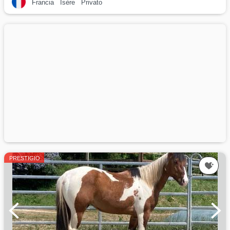
Francia
Isère
Privato
PRESTIGIO