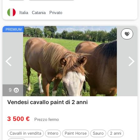
Italia
Catania
Privato
PREMIUM
9
Vendesi cavallo paint di 2 anni
3 500 €
Prezzo fermo
Cavalli in vendita
Intero
Paint Horse
Sauro
2 anni