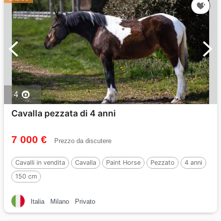
4
Cavalla pezzata di 4 anni
7 000 €
Prezzo da discutere
Cavalli in vendita
Cavalla
Paint Horse
Pezzato
4 anni
150 cm
Italia
Milano
Privato