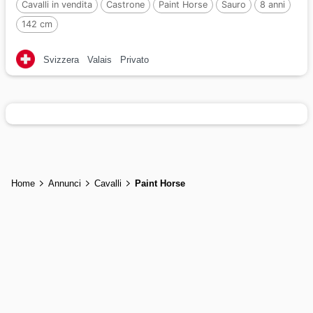
Cavalli in vendita
Castrone
Paint Horse
Sauro
8 anni
142 cm
Svizzera
Valais
Privato
Home
Annunci
Cavalli
Paint Horse