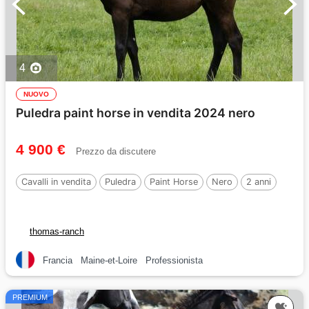
4
NUOVO
Puledra paint horse in vendita 2024 nero
4 900 €
Prezzo da discutere
Cavalli in vendita
Puledra
Paint Horse
Nero
2 anni
thomas-ranch
Francia
Maine-et-Loire
Professionista
PREMIUM