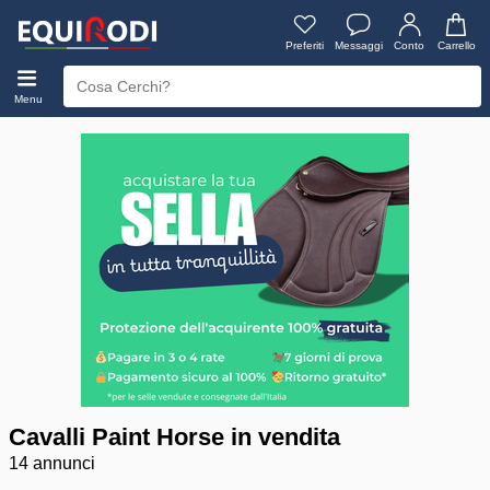
Preferiti
Messaggi
Conto
Carrello
Menu
Cavalli Paint Horse in vendita
14 annunci