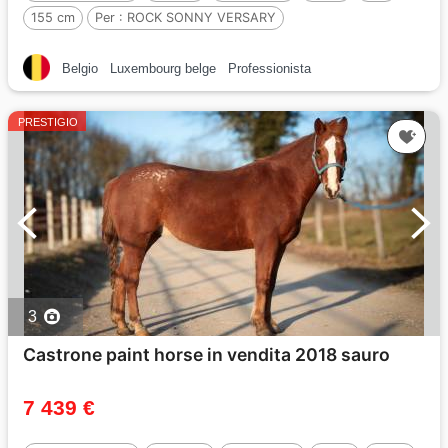
155 cm
Per :
ROCK SONNY VERSARY
Belgio
Luxembourg belge
Professionista
PRESTIGIO
3
Castrone paint horse in vendita 2018 sauro
7 439 €