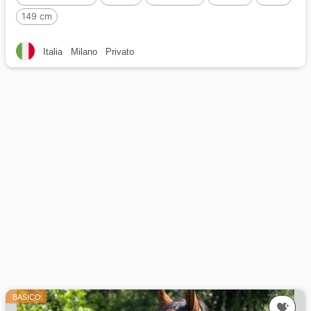
149 cm
Italia
Milano
Privato
BASICO