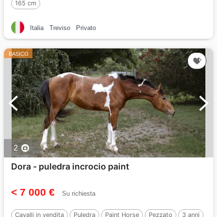
165 cm
Italia
Treviso
Privato
BASICO
2
Dora - puledra incrocio paint
< 7 000 €
Su richiesta
Cavalli in vendita
Puledra
Paint Horse
Pezzato
3 anni