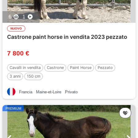
6
1
NUOVO
Castrone paint horse in vendita 2023 pezzato
7 800 €
Cavalli in vendita
Castrone
Paint Horse
Pezzato
3 anni
150 cm
Francia
Maine-et-Loire
Privato
PREMIUM