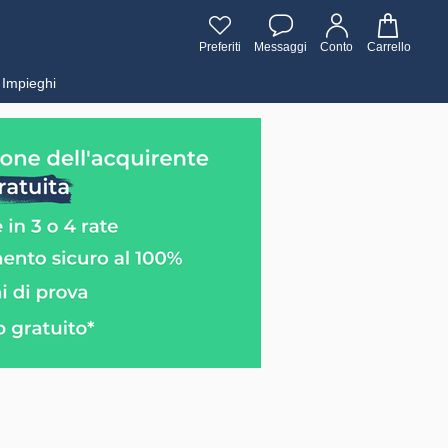
Preferiti
Messaggi
Conto
Carrello
Impieghi