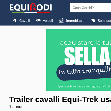
Cavalli
Veicoli
Immobiliare
Selle us
Trailer cavalli Equi-Trek u
1 annunci