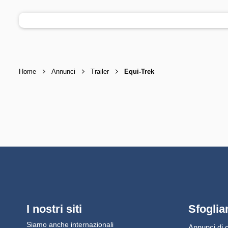
Home
Annunci
Trailer
Equi-Trek
I nostri siti
Sfoglia
Siamo anche internazionali
Annunci di c