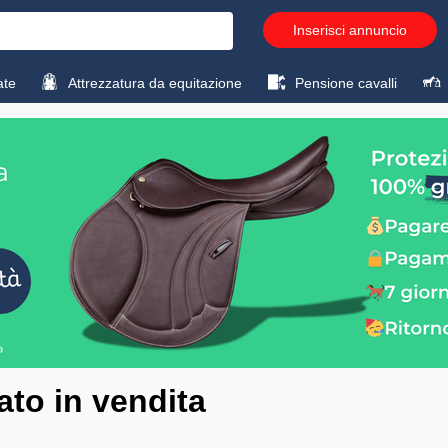
Inserisci annuncio
ate
Attrezzatura da equitazione
Pensione cavalli
sato in vendita