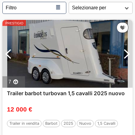
≣
Filtro
PRESTIGIO
7
Trailer barbot turbovan 1,5 cavalli 2025 nuovo
12 000 €
Trailer in vendita
Barbot
2025
Nuovo
1,5 Cavalli