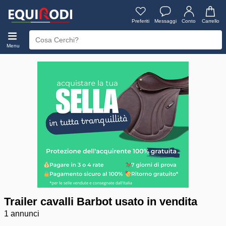
Preferiti
Messaggi
Conto
Carrello
Menu
Trailer cavalli Barbot usato in vendita
1 annunci