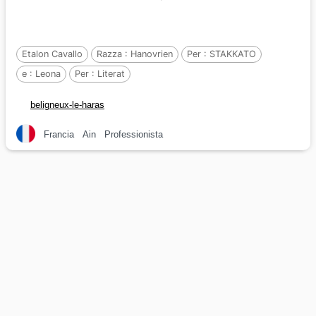
Etalon Cavallo
Razza :
Hanovrien
Per :
STAKKATO
e :
Leona
Per :
Literat
beligneux-le-haras
Francia
Ain
Professionista