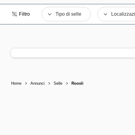
Filtro
Tipo di selle
Localizzaz
Home
Annunci
Selle
Roosli