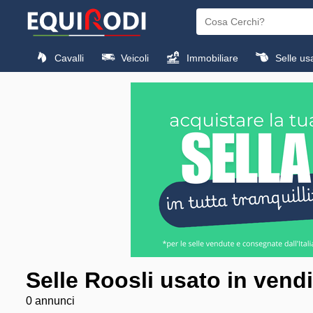
Cavalli
Veicoli
Immobiliare
Selle us
Selle Roosli usato in vendi
0 annunci