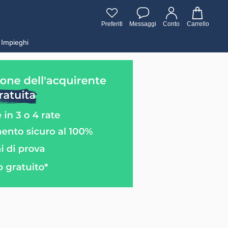
Preferiti
Messaggi
Conto
Carrello
Impieghi