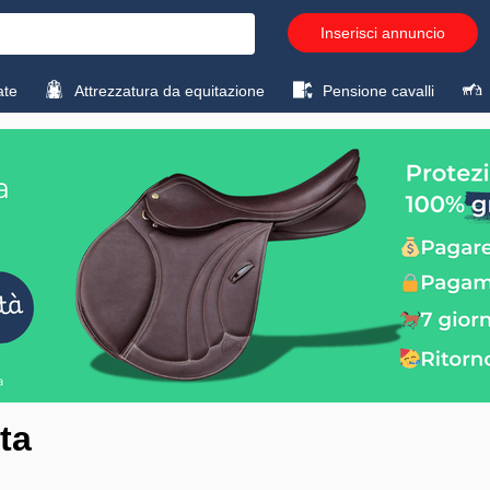
Inserisci annuncio
ate
Attrezzatura da equitazione
Pensione cavalli
ta