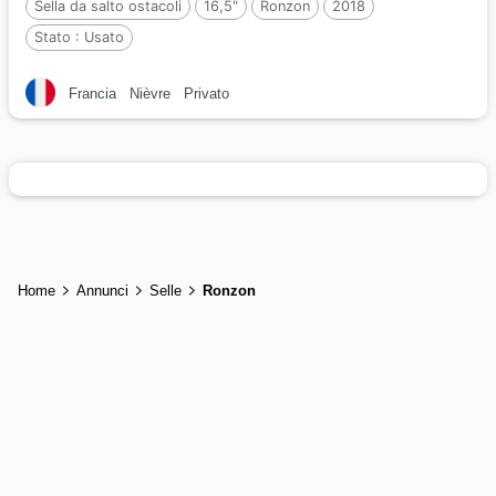
Sella da salto ostacoli
16,5"
Ronzon
2018
Stato :
Usato
Francia
Nièvre
Privato
Home
Annunci
Selle
Ronzon