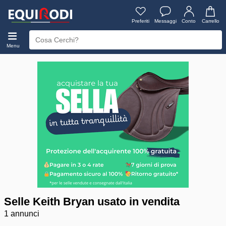
Preferiti
Messaggi
Conto
Carrello
Menu
Selle Keith Bryan usato in vendita
1 annunci