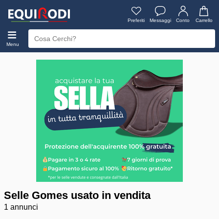
Preferiti
Messaggi
Conto
Carrello
Menu
Selle Gomes usato in vendita
1 annunci