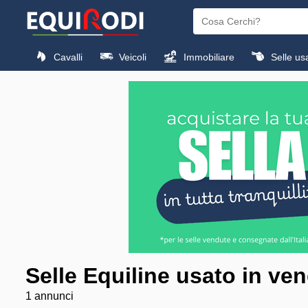
Cavalli
Veicoli
Immobiliare
Selle us
Selle Equiline usato in ven
1 annunci