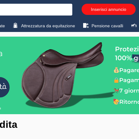
Inserisci annuncio
ate
Attrezzatura da equitazione
Pensione cavalli
dita