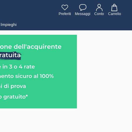
Preferiti
Messaggi
Conto
Carrello
Impieghi