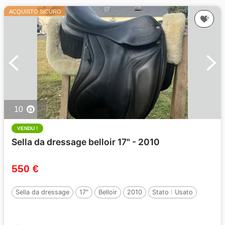
ACQUISTO SICURO
10
VENDU !
Sella da dressage belloir 17" - 2010
550 €
Sella da dressage
17"
Belloir
2010
Stato :
Usato