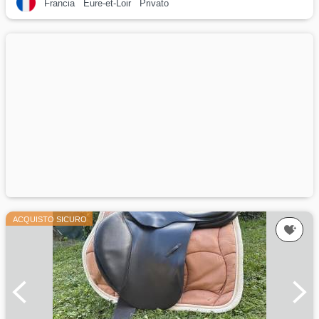
Francia
Eure-et-Loir
Privato
ACQUISTO SICURO