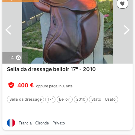
14
Sella da dressage belloir 17" - 2010
400 €
oppure paga in X rate
Sella da dressage
17"
Belloir
2010
Stato :
Usato
Francia
Gironde
Privato