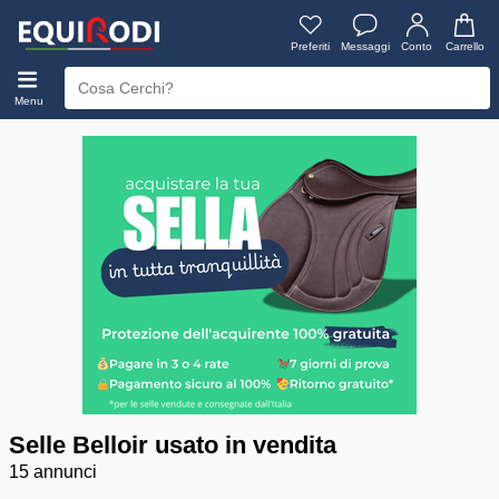
Preferiti
Messaggi
Conto
Carrello
Menu
Selle Belloir usato in vendita
15 annunci