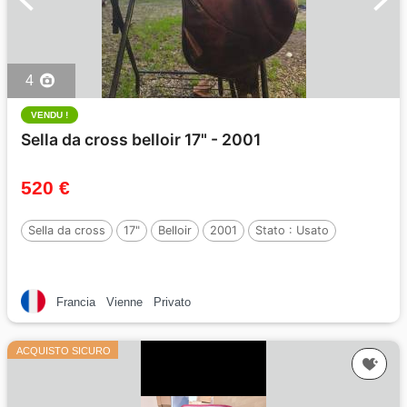
4
VENDU !
Sella da cross belloir 17" - 2001
520 €
Sella da cross
17"
Belloir
2001
Stato :
Usato
Francia
Vienne
Privato
ACQUISTO SICURO