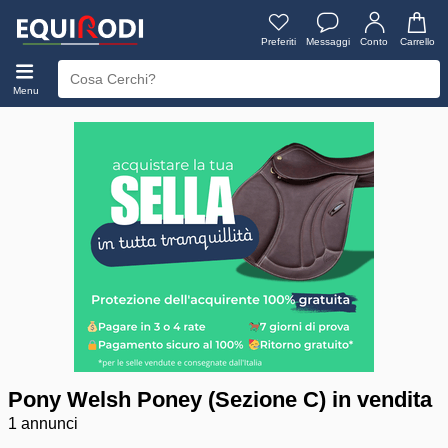
Preferiti
Messaggi
Conto
Carrello
Menu
Pony Welsh Poney (Sezione C) in vendita
1 annunci