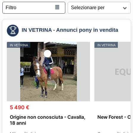
≣
Filtro
IN VETRINA - Annunci pony in vendita
IN VETRINA
IN VETRINA
5 490 €
Origine non conosciuta - Cavalla,
New Forest - Ca
18 anni