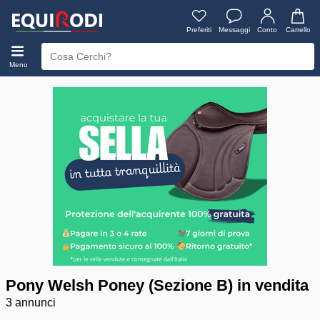
Preferiti
Messaggi
Conto
Carrello
Menu
Pony Welsh Poney (Sezione B) in vendita
3 annunci