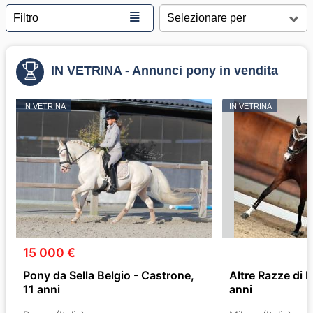
≣
Filtro
IN VETRINA - Annunci pony in vendita
IN VETRINA
IN VETRINA
15 000 €
Pony da Sella Belgio - Castrone,
Altre Razze di P
11 anni
anni