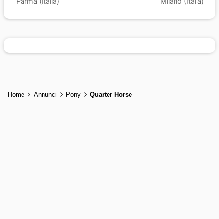
Parma (Italia)
Milano (Italia)
Home
Annunci
Pony
Quarter Horse