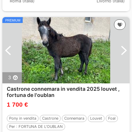
Roma (Italia)
Livorno (Italia)
PREMIUM
3
Castrone connemara in vendita 2025 louvet ,
fortuna de l'oublan
1 700 €
Pony in vendita
Castrone
Connemara
Louvet
Foal
Per :
FORTUNA DE L'OUBLAN