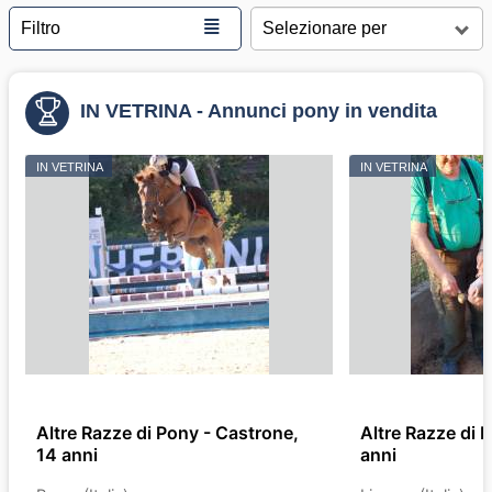
≣
Filtro
IN VETRINA - Annunci pony in vendita
IN VETRINA
IN VETRINA
Altre Razze di Pony - Castrone,
Altre Razze di P
14 anni
anni