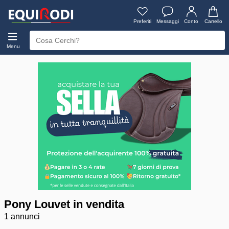
Preferiti
Messaggi
Conto
Carrello
Menu
Pony Louvet in vendita
1 annunci