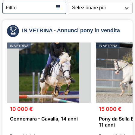
≣
Filtro
IN VETRINA - Annunci pony in vendita
IN VETRINA
IN VETRINA
10 000 €
15 000 €
Connemara - Cavalla, 14 anni
Pony da Sella B
11 anni