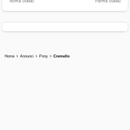
Roma (Italia)
Parma (Italia)
Home
Annunci
Pony
Cremello