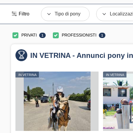
Filtro
Tipo di pony
Localizzaz
PRIVATI
PROFESSIONISTI
1
1
IN VETRINA - Annunci pony in
IN VETRINA
IN VETRINA