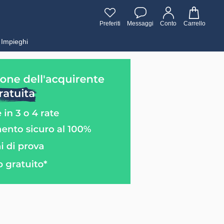
Preferiti
Messaggi
Conto
Carrello
Impieghi