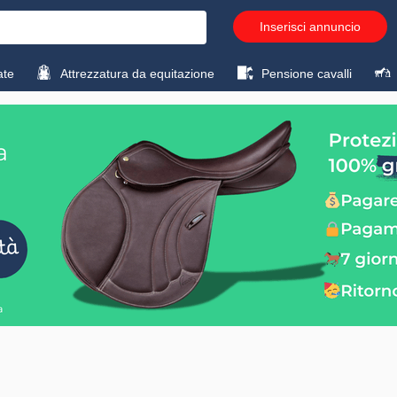
Inserisci annuncio
ate
Attrezzatura da equitazione
Pensione cavalli