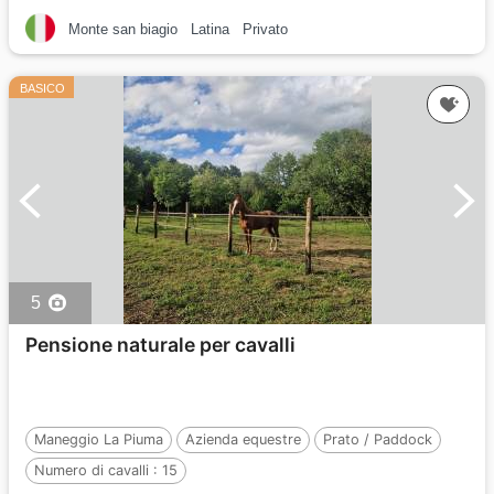
Monte san biagio
Latina
Privato
BASICO
5
Pensione naturale per cavalli
Maneggio La Piuma
Azienda equestre
Prato / Paddock
Numero di cavalli :
15