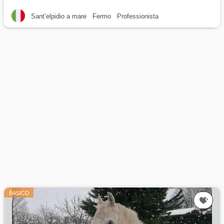
Sant’elpidio a mare
Fermo
Professionista
BASICO