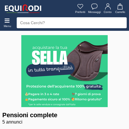
Preferiti
Messaggi
Conto
Carrello
Menu
Pensioni complete
5 annunci