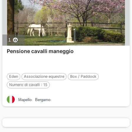
1
Pensione cavalli maneggio
Eden
Associazione equestre
Box / Paddock
Numero di cavalli :
15
Mapello
Bergamo