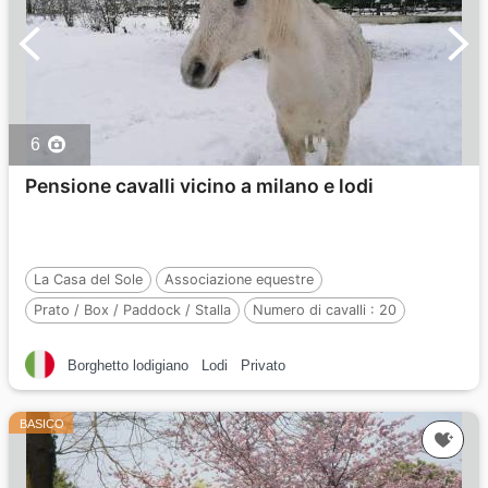
6
Pensione cavalli vicino a milano e lodi
La Casa del Sole
Associazione equestre
Prato / Box / Paddock / Stalla
Numero di cavalli :
20
Borghetto lodigiano
Lodi
Privato
BASICO