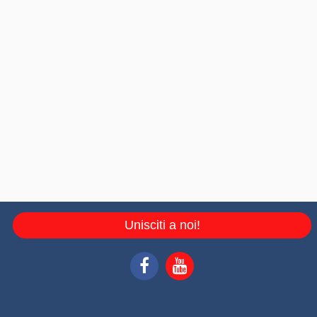
Unisciti a noi!