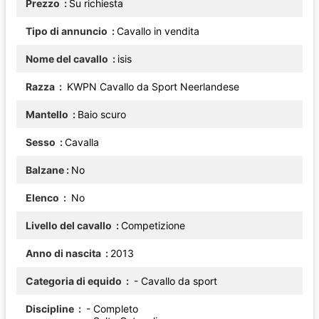
Prezzo
Su richiesta
Tipo di annuncio
Cavallo in vendita
Nome del cavallo
isis
Razza
KWPN Cavallo da Sport Neerlandese
Mantello
Baio scuro
Sesso
Cavalla
Balzane
No
Elenco
No
Livello del cavallo
Competizione
Anno di nascita
2013
Categoria di equido
- Cavallo da sport
Discipline
- Completo