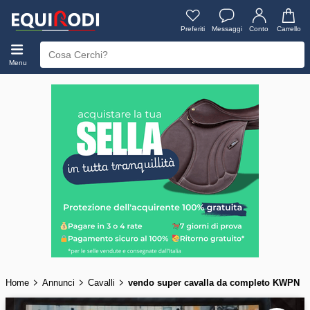
Preferiti
Messaggi
Conto
Carrello
Menu
Home
Annunci
Cavalli
vendo super cavalla da completo KWPN