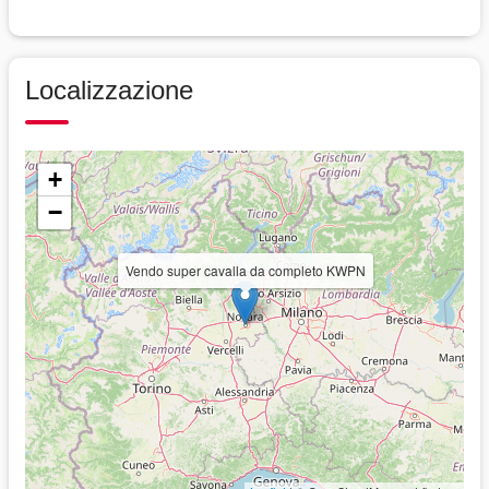
Localizzazione
+
−
Vendo super cavalla da completo KWPN