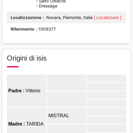
- Salto Ostacoli
- Dressage
Localizzazione
Novara, Piemonte, Italia
[ Localizzare ]
Riferimento
1009377
Origini di isis
Padre :
Vittorio
MISTRAL
Madre :
TARIDA