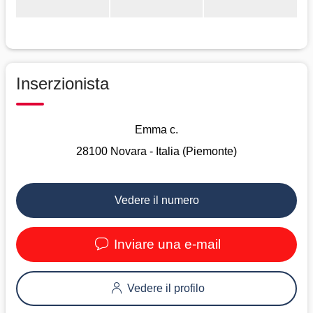
Inserzionista
Emma c.
28100 Novara - Italia (Piemonte)
Vedere il numero
Inviare una e-mail
Vedere il profilo