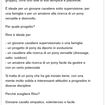
gruppo), offre uno stile di vita semplice e piacevole.
È ideale per un giovane cavaliere sotto supervisione, per
una famiglia o per un amatore alla ricerca di un pony
versatile e disinvolto.
Per quale progetto?
Rino è ideale per
- un giovane cavaliere supervisionato o una famiglia
- un progetto di pony da diporto in evoluzione
- un cavaliere alla ricerca di un pony versatile (dressage,
salto, outdoor)
- un amatore alla ricerca di un pony facile da gestire e
con un certo potenziale
Si tratta di un pony che ha già iniziato bene, con una
mente molto solida e interessanti attitudini a progredire in
diverse discipline.
Perché scegliere Rino?
Giovane cavallo simpatico, volenteroso e facile