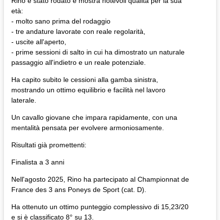
Rino è stato rodato e mostra notevoli qualità per la sua
età:
- molto sano prima del rodaggio
- tre andature lavorate con reale regolarità,
- uscite all'aperto,
- prime sessioni di salto in cui ha dimostrato un naturale
passaggio all'indietro e un reale potenziale.
Ha capito subito le cessioni alla gamba sinistra,
mostrando un ottimo equilibrio e facilità nel lavoro
laterale.
Un cavallo giovane che impara rapidamente, con una
mentalità pensata per evolvere armoniosamente.
Risultati già promettenti:
Finalista a 3 anni
Nell'agosto 2025, Rino ha partecipato al Championnat de
France des 3 ans Poneys de Sport (cat. D).
Ha ottenuto un ottimo punteggio complessivo di 15,23/20
e si è classificato 8° su 13.