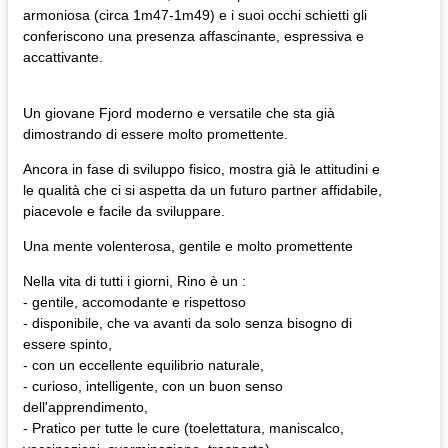
armoniosa (circa 1m47-1m49) e i suoi occhi schietti gli
conferiscono una presenza affascinante, espressiva e
accattivante.
Un giovane Fjord moderno e versatile che sta già
dimostrando di essere molto promettente.
Ancora in fase di sviluppo fisico, mostra già le attitudini e
le qualità che ci si aspetta da un futuro partner affidabile,
piacevole e facile da sviluppare.
Una mente volenterosa, gentile e molto promettente
Nella vita di tutti i giorni, Rino è un :
- gentile, accomodante e rispettoso
- disponibile, che va avanti da solo senza bisogno di
essere spinto,
- con un eccellente equilibrio naturale,
- curioso, intelligente, con un buon senso
dell'apprendimento,
- Pratico per tutte le cure (toelettatura, maniscalco,