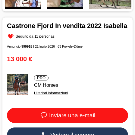
Castrone Fjord In vendita 2022 Isabella
Seguito da 11 personas
Annuncio
999915
| 21 luglio 2026 | 63 Puy-de-Dôme
13 000 €
PRO
CM Horses
Ulteriori informazioni
Inviare una e-mail
Vedere il numero