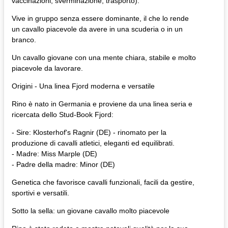
vaccinazioni, sverminazione, trasporto).
Vive in gruppo senza essere dominante, il che lo rende
un cavallo piacevole da avere in una scuderia o in un
branco.
Un cavallo giovane con una mente chiara, stabile e molto
piacevole da lavorare.
Origini - Una linea Fjord moderna e versatile
Rino è nato in Germania e proviene da una linea seria e
ricercata dello Stud-Book Fjord:
- Sire: Klosterhof's Ragnir (DE) - rinomato per la
produzione di cavalli atletici, eleganti ed equilibrati.
- Madre: Miss Marple (DE)
- Padre della madre: Minor (DE)
Genetica che favorisce cavalli funzionali, facili da gestire,
sportivi e versatili.
Sotto la sella: un giovane cavallo molto piacevole