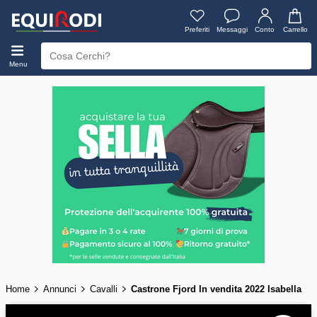
Preferiti
Messaggi
Conto
Carrello
Menu
Home
Annunci
Cavalli
Castrone Fjord In vendita 2022 Isabella