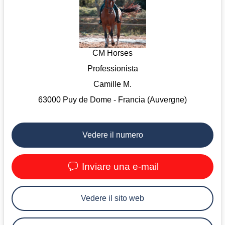
CM Horses
Professionista
Camille M.
63000 Puy de Dome - Francia (Auvergne)
Vedere il numero
Inviare una e-mail
Vedere il sito web