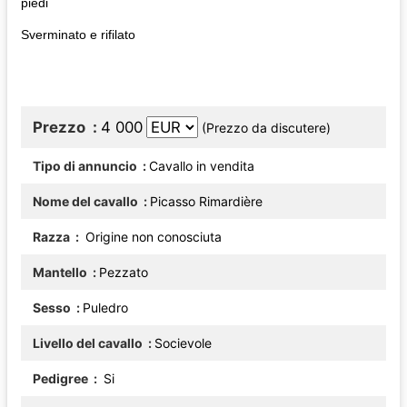
piedi
Sverminato e rifilato
Prezzo
4 000
(Prezzo da discutere)
Tipo di annuncio
Cavallo in vendita
Nome del cavallo
Picasso Rimardière
Razza
Origine non conosciuta
Mantello
Pezzato
Sesso
Puledro
Livello del cavallo
Socievole
Pedigree
Si