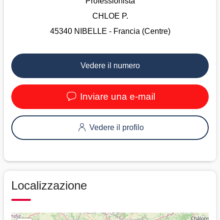
Professionista
CHLOE P.
45340 NIBELLE - Francia (Centre)
Vedere il numero
Inviare una e-mail
Vedere il profilo
Localizzazione