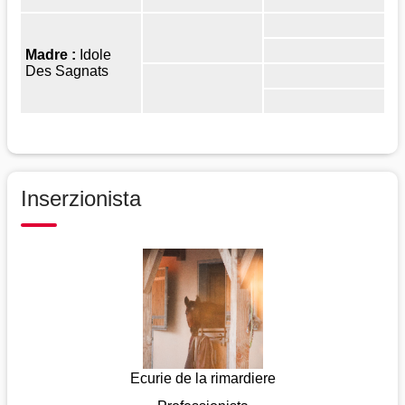
Madre :
Idole
Des Sagnats
Inserzionista
Ecurie de la rimardiere