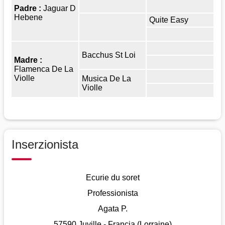
Padre :
Jaguar D
Hebene
Quite Easy
Bacchus St Loi
Madre :
Flamenca De La
Violle
Musica De La
Violle
Inserzionista
Ecurie du soret
Professionista
Agata P.
57590 Juville - Francia (Lorraine)