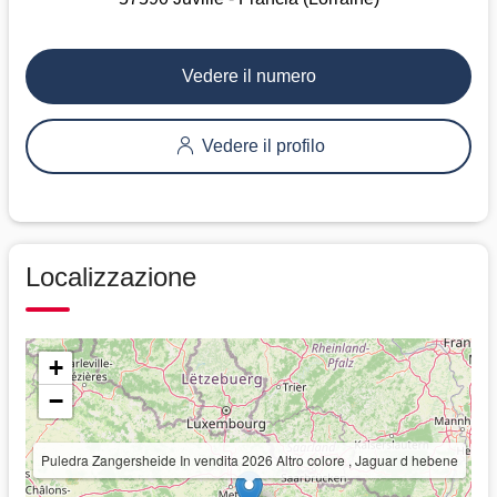
Vedere il numero
Vedere il profilo
Localizzazione
+
−
Puledra Zangersheide In vendita 2026 Altro colore , Jaguar d hebene