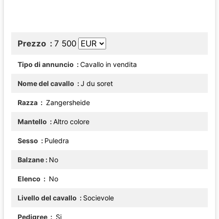
Prezzo
7 500
Tipo di annuncio
Cavallo in vendita
Nome del cavallo
J du soret
Razza
Zangersheide
Mantello
Altro colore
Sesso
Puledra
Balzane
No
Elenco
No
Livello del cavallo
Socievole
Pedigree
Si