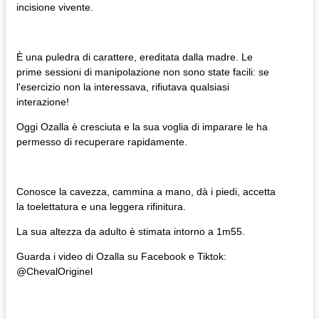
incisione vivente.
È una puledra di carattere, ereditata dalla madre. Le
prime sessioni di manipolazione non sono state facili: se
l'esercizio non la interessava, rifiutava qualsiasi
interazione!
Oggi Ozalla è cresciuta e la sua voglia di imparare le ha
permesso di recuperare rapidamente.
Conosce la cavezza, cammina a mano, dà i piedi, accetta
la toelettatura e una leggera rifinitura.
La sua altezza da adulto è stimata intorno a 1m55.
Guarda i video di Ozalla su Facebook e Tiktok:
@ChevalOriginel