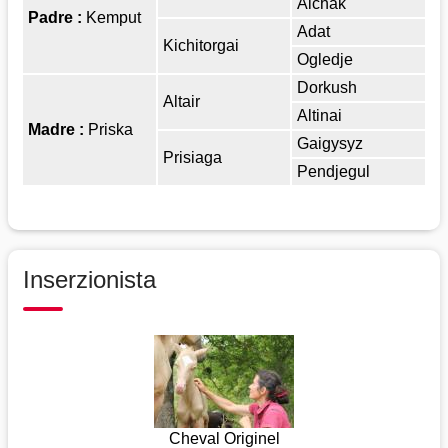
Alchak
Padre :
Kemput
Adat
Kichitorgai
Ogledje
Dorkush
Altair
Altinai
Madre :
Priska
Gaigysyz
Prisiaga
Pendjegul
Inserzionista
Cheval Originel