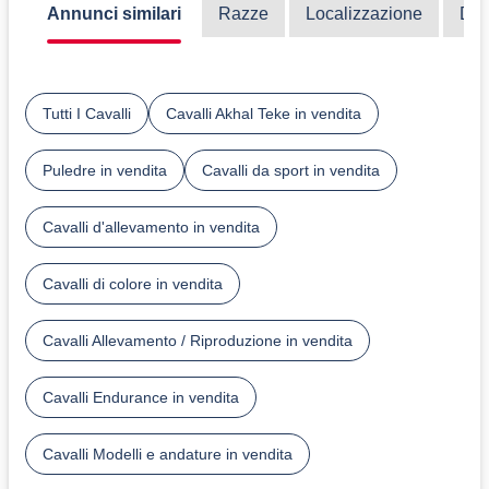
Annunci similari
Razze
Localizzazione
Dis
Tutti I Cavalli
Cavalli Akhal Teke in vendita
Puledre in vendita
Cavalli da sport in vendita
Cavalli d'allevamento in vendita
Cavalli di colore in vendita
Cavalli Allevamento / Riproduzione in vendita
Cavalli Endurance in vendita
Cavalli Modelli e andature in vendita