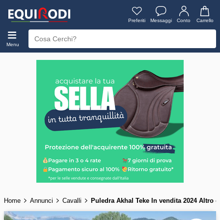
Preferiti
Messaggi
Conto
Carrello
Menu
Home
Annunci
Cavalli
Puledra Akhal Teke In vendita 2024 Altro 