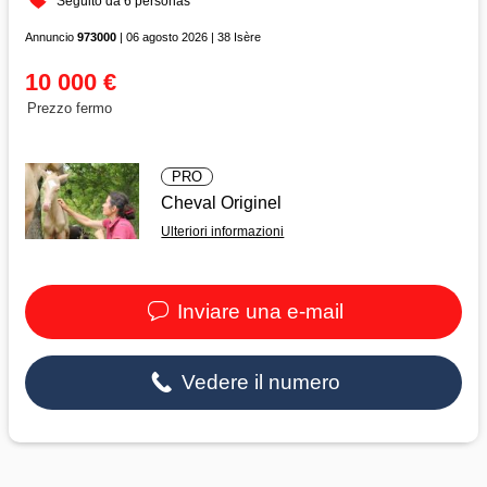
Seguito da 6 personas
Annuncio
973000
| 06 agosto 2026 | 38 Isère
10 000 €
Prezzo fermo
PRO
Cheval Originel
Ulteriori informazioni
Inviare una e-mail
Vedere il numero