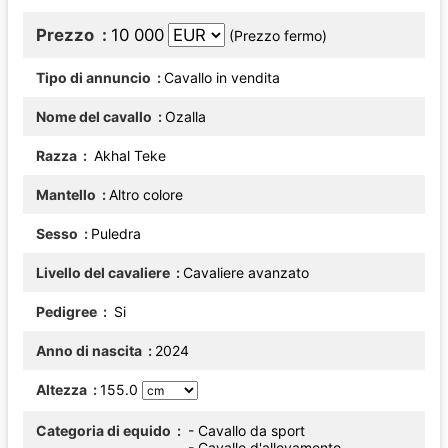
Prezzo
10 000
(Prezzo fermo)
Tipo di annuncio
Cavallo in vendita
Nome del cavallo
Ozalla
Razza
Akhal Teke
Mantello
Altro colore
Sesso
Puledra
Livello del cavaliere
Cavaliere avanzato
Pedigree
Si
Anno di nascita
2024
Altezza
155.0
Categoria di equido
- Cavallo da sport
- Cavallo d'allevamento