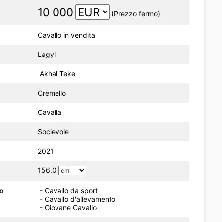
10 000
(Prezzo fermo)
Cavallo in vendita
Lagyl
Akhal Teke
Cremello
Cavalla
Socievole
2021
156.0
do
- Cavallo da sport
- Cavallo d'allevamento
- Giovane Cavallo