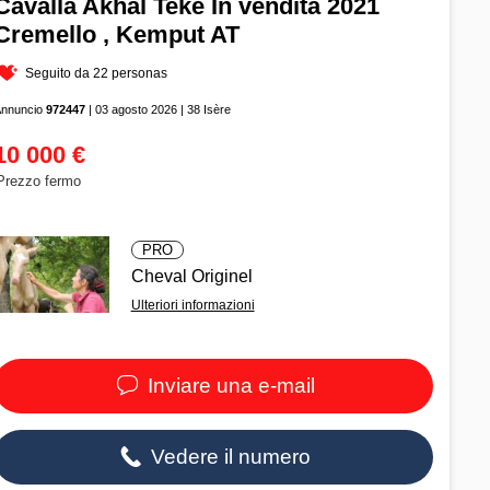
Cavalla Akhal Teke In vendita 2021
Cremello , Kemput AT
Seguito da 22 personas
Annuncio
972447
| 03 agosto 2026 | 38 Isère
10 000 €
Prezzo fermo
PRO
Cheval Originel
Ulteriori informazioni
Inviare una e-mail
Vedere il numero