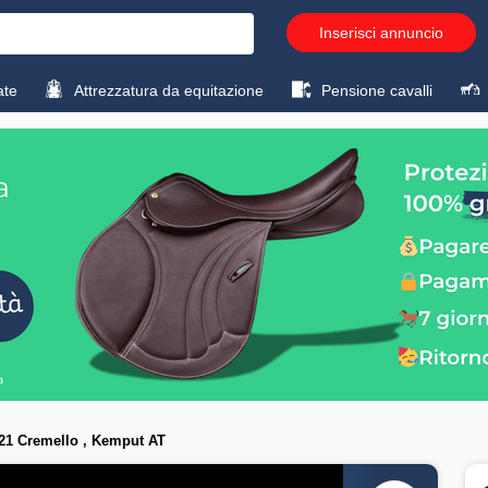
Inserisci annuncio
ate
Attrezzatura da equitazione
Pensione cavalli
021 Cremello , Kemput AT