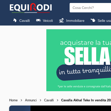
Cavalli
Veicoli
Immobiliare
Selle us
Home
Annunci
Cavalli
Cavalla Akhal Teke In vendita 2