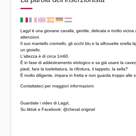
Lagyl è una giovane cavalla, gentile, delicata e molto vicina
attenzioni.
Il suo mantello cremello, gli occhi blu e la silhouette snella 
un gioiello.
L'altezza è di circa 1m60.
È in fase di addestramento etologico e sa già usare la cave
piedi, fare la toelettatura, la rifinitura, il tappeto, la sella?
È molto diligente, impara in fretta e non guarda troppo alle s
Contattateci per maggiori informazioni.
Guardate i video di Lagyl,
Su tiktok e Facebook: @cheval.originel