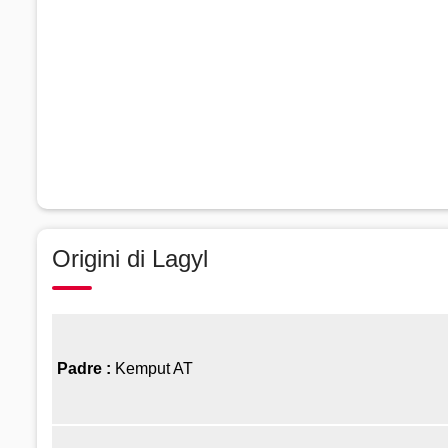
Origini di Lagyl
Padre :
Kemput AT