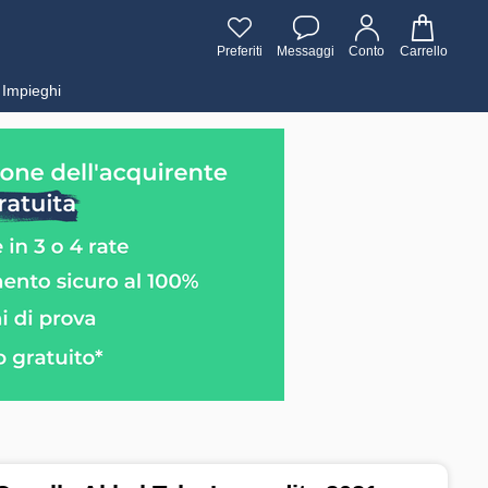
Preferiti
Messaggi
Conto
Carrello
Impieghi