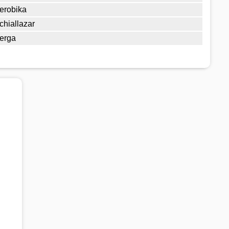
erobika
chiallazar
erga