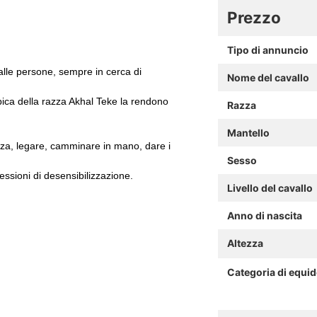
Prezzo
Tipo di annuncio
 alle persone, sempre in cerca di
Nome del cavallo
tipica della razza Akhal Teke la rendono
Razza
Mantello
zza, legare, camminare in mano, dare i
Sesso
essioni di desensibilizzazione.
Livello del cavallo
Anno di nascita
Altezza
Categoria di equi