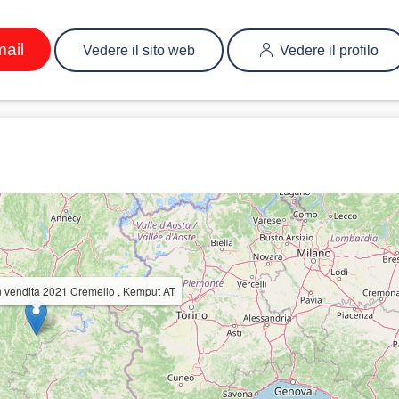
mail
Vedere il sito web
Vedere il profilo
n vendita 2021 Cremello , Kemput AT