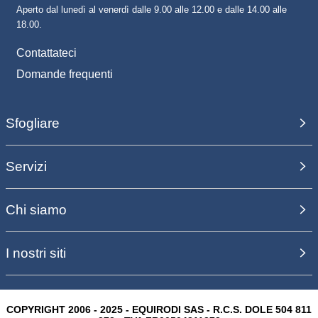
Aperto dal lunedì al venerdì dalle 9.00 alle 12.00 e dalle 14.00 alle
18.00.
Contattateci
Domande frequenti
Sfogliare
Servizi
Chi siamo
I nostri siti
COPYRIGHT 2006 - 2025 - EQUIRODI SAS - R.C.S. DOLE 504 811