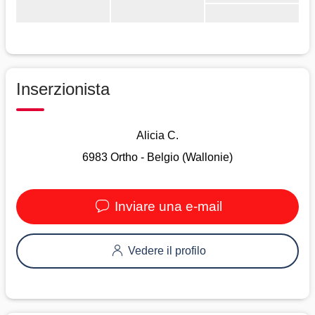
Inserzionista
Alicia C.
6983 Ortho - Belgio (Wallonie)
Inviare una e-mail
Vedere il profilo