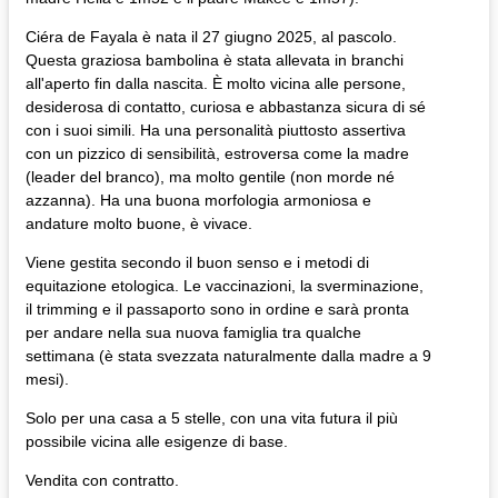
Ciéra de Fayala è nata il 27 giugno 2025, al pascolo.
Questa graziosa bambolina è stata allevata in branchi
all'aperto fin dalla nascita. È molto vicina alle persone,
desiderosa di contatto, curiosa e abbastanza sicura di sé
con i suoi simili. Ha una personalità piuttosto assertiva
con un pizzico di sensibilità, estroversa come la madre
(leader del branco), ma molto gentile (non morde né
azzanna). Ha una buona morfologia armoniosa e
andature molto buone, è vivace.
Viene gestita secondo il buon senso e i metodi di
equitazione etologica. Le vaccinazioni, la sverminazione,
il trimming e il passaporto sono in ordine e sarà pronta
per andare nella sua nuova famiglia tra qualche
settimana (è stata svezzata naturalmente dalla madre a 9
mesi).
Solo per una casa a 5 stelle, con una vita futura il più
possibile vicina alle esigenze di base.
Vendita con contratto.