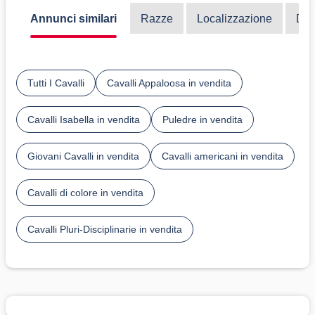
Annunci similari
Razze
Localizzazione
Dis
Tutti I Cavalli
Cavalli Appaloosa in vendita
Cavalli Isabella in vendita
Puledre in vendita
Giovani Cavalli in vendita
Cavalli americani in vendita
Cavalli di colore in vendita
Cavalli Pluri-Disciplinarie in vendita