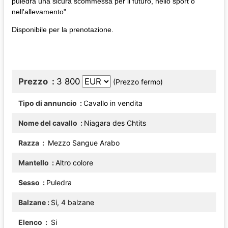
puledra una sicura scommessa per il futuro, nello sport o
nell'allevamento".
Disponibile per la prenotazione.
Prezzo
3 800
(Prezzo fermo)
Tipo di annuncio
Cavallo in vendita
Nome del cavallo
Niagara des Chtits
Razza
Mezzo Sangue Arabo
Mantello
Altro colore
Sesso
Puledra
Balzane
Si, 4 balzane
Elenco
Si