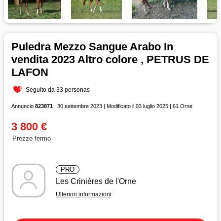
Puledra Mezzo Sangue Arabo In
vendita 2023 Altro colore , PETRUS DE
LAFON
Seguito da 33 personas
Annuncio
823871
| 30 settembre 2023 | Modificato il 03 luglio 2025 | 61 Orne
3 800 €
Prezzo fermo
PRO
Les Crinières de l'Orne
Ulteriori informazioni