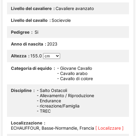
Livello del cavaliere
Cavaliere avanzato
Livello del cavallo
Socievole
Pedigree
Si
Anno di nascita
2023
Altezza
155.0
Categoria di equido
- Giovane Cavallo
- Cavallo arabo
- Cavallo di colore
Discipline
- Salto Ostacoli
- Allevamento / Riproduzione
- Endurance
- ricreazione/Famiglia
- TREC
Localizzazione
ECHAUFFOUR, Basse-Normandie, Francia
[ Localizzare ]