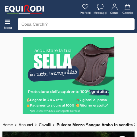
Preferiti
Messaggi
Conto
Carrello
Menu
Home
Annunci
Cavalli
Puledra Mezzo Sangue Arabo In vendita 