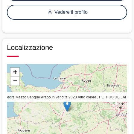
Vedere il profilo
Localizzazione
+
−
Puledra Mezzo Sangue Arabo In vendita 2023 Altro colore , PETRUS DE LAFON