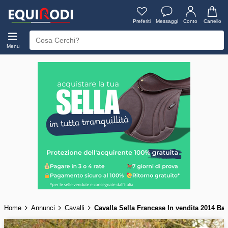
Preferiti
Messaggi
Conto
Carrello
Menu
Home
Annunci
Cavalli
Cavalla Sella Francese In vendita 2014 B