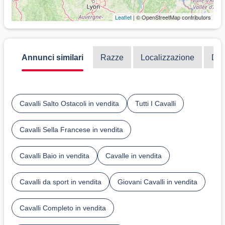
Leaflet
| © OpenStreetMap contributors
Annunci similari
Razze
Localizzazione
Dis
Cavalli Salto Ostacoli in vendita
Tutti I Cavalli
Cavalli Sella Francese in vendita
Cavalli Baio in vendita
Cavalle in vendita
Cavalli da sport in vendita
Giovani Cavalli in vendita
Cavalli Completo in vendita