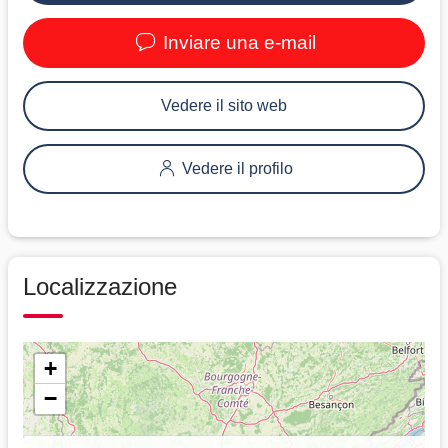
Inviare una e-mail
Vedere il sito web
Vedere il profilo
Localizzazione
+
−