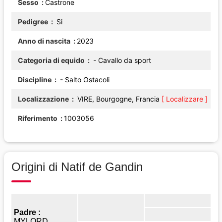
Sesso
Castrone
Pedigree
Si
Anno di nascita
2023
Categoria di equido
- Cavallo da sport
Discipline
- Salto Ostacoli
Localizzazione
VIRE, Bourgogne, Francia
[ Localizzare ]
Riferimento
1003056
Origini di Natif de Gandin
Padre :
MYLORD